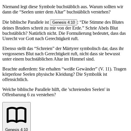
Niemand legt diese Symbole buchstäblich aus. Warum sollten wir
dann die “Seelen unter dem Altar” buchstäblich verstehen?
Die biblische Parallele ist
: “Die Stimme des Blutes
Genesis 4:10
deines Bruders schreit zu mir von der Erde.” Schrie Abels Blut
buchstäblich? Natürlich nicht. Die Formulierung bedeutet, dass das
Unrecht vor Gott nach Gerechtigkeit ruft.
Ebenso stellt das “Schreien” der Märtyrer symbolisch dar, dass ihr
vergossenes Blut nach Gerechtigkeit ruft, nicht dass sie bewusst
unter einem buchstäblichen Altar im Himmel sind.
Beachte außerdem: Sie erhalten “weiße Gewänder” (V. 11). Tragen
körperlose Seelen physische Kleidung? Die Symbolik ist
offensichtlich.
Welche biblische Parallele hilft, die 'schreienden Seelen' in
Offenbarung 6 zu verstehen?
Genesis 4:10