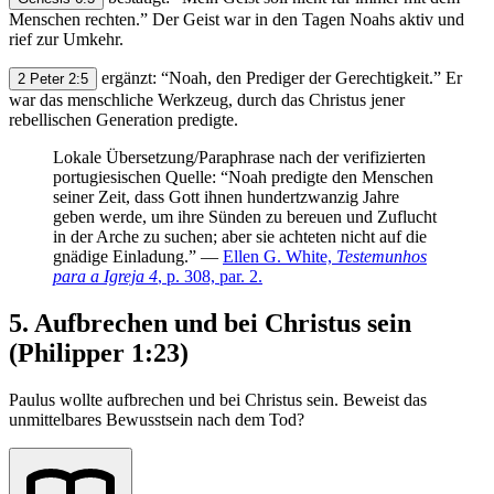
Menschen rechten.” Der Geist war in den Tagen Noahs aktiv und
rief zur Umkehr.
ergänzt: “Noah, den Prediger der Gerechtigkeit.” Er
2 Peter 2:5
war das menschliche Werkzeug, durch das Christus jener
rebellischen Generation predigte.
Lokale Übersetzung/Paraphrase nach der verifizierten
portugiesischen Quelle: “Noah predigte den Menschen
seiner Zeit, dass Gott ihnen hundertzwanzig Jahre
geben werde, um ihre Sünden zu bereuen und Zuflucht
in der Arche zu suchen; aber sie achteten nicht auf die
gnädige Einladung.” —
Ellen G. White,
Testemunhos
para a Igreja 4
, p. 308, par. 2.
5. Aufbrechen und bei Christus sein
(Philipper 1:23)
Paulus wollte aufbrechen und bei Christus sein. Beweist das
unmittelbares Bewusstsein nach dem Tod?