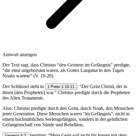
Antwort anzeigen
Der Text sagt, dass Christus “den Geistern im Gefängnis” predigte,
“die einst ungehorsam waren, als Gottes Langmut in den Tagen
Noahs wartete” (V. 19-20).
Der Schlüssel steht in
: “Der Geist Christi, der in
1 Peter 1:10-11
ihnen [den Propheten] war.” Christus predigte durch die Propheten
des Alten Testaments.
Also: Christus predigte durch den Geist, durch Noah, den Menschen
jener Generation. Diese Menschen waren “im Gefängnis”: nicht in
einem buchstäblichen Seelengefängnis, sondern in der geistlichen
Gefangenschaft von Sünde und Rebellion.
bestätigt: “Mein Geist soll nicht für immer mit dem
Genesis 6:3