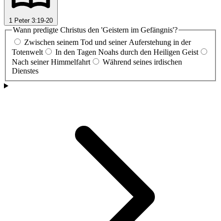
1 Peter 3:19-20
Wann predigte Christus den 'Geistern im Gefängnis'?
Zwischen seinem Tod und seiner Auferstehung in der
Totenwelt
In den Tagen Noahs durch den Heiligen Geist
Nach seiner Himmelfahrt
Während seines irdischen
Dienstes