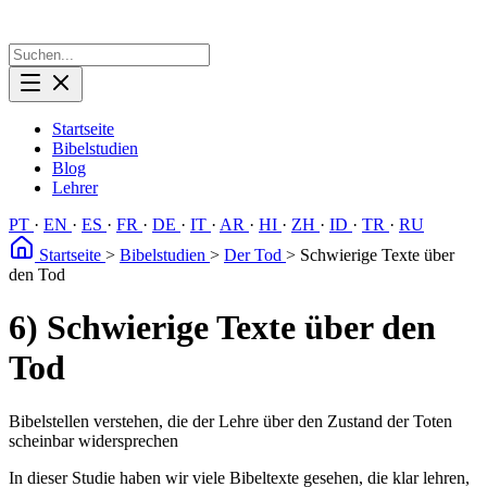
Startseite
Bibelstudien
Blog
Lehrer
PT
·
EN
·
ES
·
FR
·
DE
·
IT
·
AR
·
HI
·
ZH
·
ID
·
TR
·
RU
Startseite
>
Bibelstudien
>
Der Tod
>
Schwierige Texte über
den Tod
6) Schwierige Texte über den
Tod
Bibelstellen verstehen, die der Lehre über den Zustand der Toten
scheinbar widersprechen
In dieser Studie haben wir viele Bibeltexte gesehen, die klar lehren,