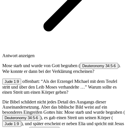
Antwort anzeigen
Mose starb und wurde von Gott begraben (
).
Deuteronomy 34:5-6
Wie konnte er dann bei der Verklärung erscheinen?
offenbart: “Als der Erzengel Michael mit dem Teufel
Jude 1:9
stritt und über den Leib Moses verhandelte …” Warum sollte es
einen Streit um einen Körper geben?
Die Bibel schildert nicht jedes Detail des Ausgangs dieser
Auseinandersetzung. Aber das biblische Bild weist auf ein
besonderes Eingreifen Gottes hin: Mose starb und wurde begraben (
), es gab einen Streit um seinen Körper (
Deuteronomy 34:5-6
), und später erscheint er neben Elia und spricht mit Jesus
Jude 1:9