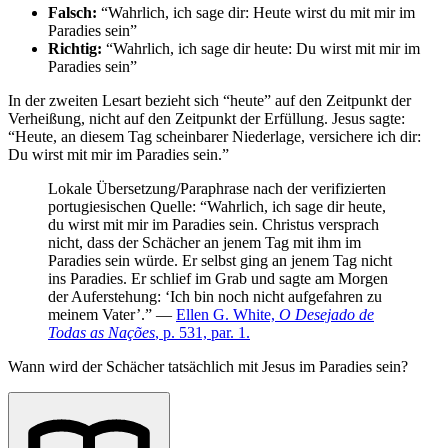
Falsch:
“Wahrlich, ich sage dir: Heute wirst du mit mir im
Paradies sein”
Richtig:
“Wahrlich, ich sage dir heute: Du wirst mit mir im
Paradies sein”
In der zweiten Lesart bezieht sich “heute” auf den Zeitpunkt der
Verheißung, nicht auf den Zeitpunkt der Erfüllung. Jesus sagte:
“Heute, an diesem Tag scheinbarer Niederlage, versichere ich dir:
Du wirst mit mir im Paradies sein.”
Lokale Übersetzung/Paraphrase nach der verifizierten
portugiesischen Quelle: “Wahrlich, ich sage dir heute,
du wirst mit mir im Paradies sein. Christus versprach
nicht, dass der Schächer an jenem Tag mit ihm im
Paradies sein würde. Er selbst ging an jenem Tag nicht
ins Paradies. Er schlief im Grab und sagte am Morgen
der Auferstehung: ‘Ich bin noch nicht aufgefahren zu
meinem Vater’.” —
Ellen G. White,
O Desejado de
Todas as Nações
, p. 531, par. 1.
Wann wird der Schächer tatsächlich mit Jesus im Paradies sein?