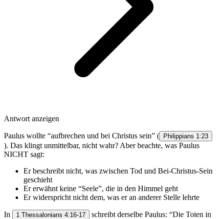
Antwort anzeigen
Paulus wollte “aufbrechen und bei Christus sein” (
Philippians 1:23
). Das klingt unmittelbar, nicht wahr? Aber beachte, was Paulus
NICHT sagt:
Er beschreibt nicht, was zwischen Tod und Bei-Christus-Sein
geschieht
Er erwähnt keine “Seele”, die in den Himmel geht
Er widerspricht nicht dem, was er an anderer Stelle lehrte
In
schreibt derselbe Paulus: “Die Toten in
1 Thessalonians 4:16-17