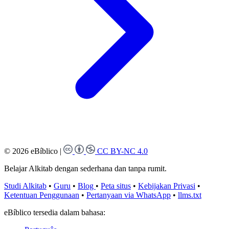
© 2026 eBíblico
|
CC BY-NC 4.0
Belajar Alkitab dengan sederhana dan tanpa rumit.
Studi Alkitab
•
Guru
•
Blog
•
Peta situs
•
Kebijakan Privasi
•
Ketentuan Penggunaan
•
Pertanyaan via WhatsApp
•
llms.txt
eBíblico tersedia dalam bahasa: