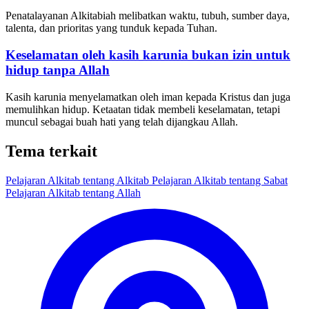
Penatalayanan Alkitabiah melibatkan waktu, tubuh, sumber daya,
talenta, dan prioritas yang tunduk kepada Tuhan.
Keselamatan oleh kasih karunia bukan izin untuk
hidup tanpa Allah
Kasih karunia menyelamatkan oleh iman kepada Kristus dan juga
memulihkan hidup. Ketaatan tidak membeli keselamatan, tetapi
muncul sebagai buah hati yang telah dijangkau Allah.
Tema terkait
Pelajaran Alkitab tentang Alkitab
Pelajaran Alkitab tentang Sabat
Pelajaran Alkitab tentang Allah