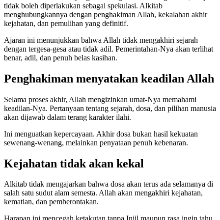
tidak boleh diperlakukan sebagai spekulasi. Alkitab
menghubungkannya dengan penghakiman Allah, kekalahan akhir
kejahatan, dan pemulihan yang definitif.
Ajaran ini menunjukkan bahwa Allah tidak mengakhiri sejarah
dengan tergesa-gesa atau tidak adil. Pemerintahan-Nya akan terlihat
benar, adil, dan penuh belas kasihan.
Penghakiman menyatakan keadilan Allah
Selama proses akhir, Allah mengizinkan umat-Nya memahami
keadilan-Nya. Pertanyaan tentang sejarah, dosa, dan pilihan manusia
akan dijawab dalam terang karakter ilahi.
Ini menguatkan kepercayaan. Akhir dosa bukan hasil kekuatan
sewenang-wenang, melainkan penyataan penuh kebenaran.
Kejahatan tidak akan kekal
Alkitab tidak mengajarkan bahwa dosa akan terus ada selamanya di
salah satu sudut alam semesta. Allah akan mengakhiri kejahatan,
kematian, dan pemberontakan.
Harapan ini mencegah ketakutan tanpa Injil maupun rasa ingin tahu