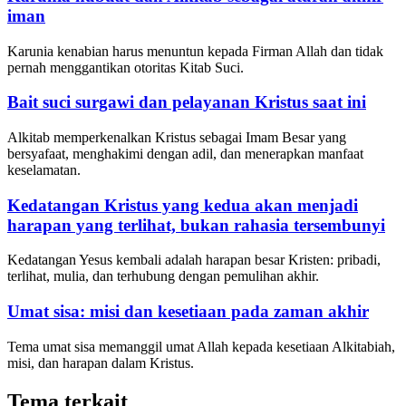
iman
Karunia kenabian harus menuntun kepada Firman Allah dan tidak
pernah menggantikan otoritas Kitab Suci.
Bait suci surgawi dan pelayanan Kristus saat ini
Alkitab memperkenalkan Kristus sebagai Imam Besar yang
bersyafaat, menghakimi dengan adil, dan menerapkan manfaat
keselamatan.
Kedatangan Kristus yang kedua akan menjadi
harapan yang terlihat, bukan rahasia tersembunyi
Kedatangan Yesus kembali adalah harapan besar Kristen: pribadi,
terlihat, mulia, dan terhubung dengan pemulihan akhir.
Umat sisa: misi dan kesetiaan pada zaman akhir
Tema umat sisa memanggil umat Allah kepada kesetiaan Alkitabiah,
misi, dan harapan dalam Kristus.
Tema terkait