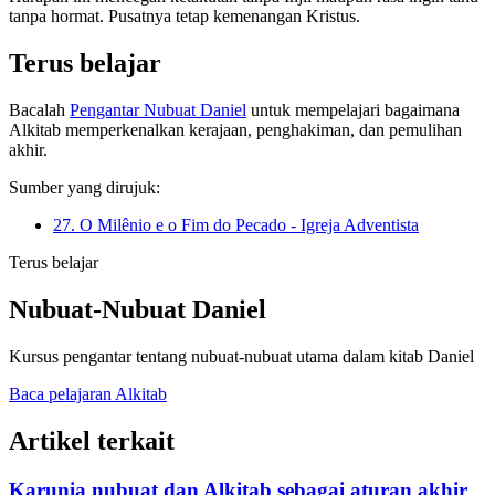
tanpa hormat. Pusatnya tetap kemenangan Kristus.
Terus belajar
Bacalah
Pengantar Nubuat Daniel
untuk mempelajari bagaimana
Alkitab memperkenalkan kerajaan, penghakiman, dan pemulihan
akhir.
Sumber yang dirujuk:
27. O Milênio e o Fim do Pecado - Igreja Adventista
Terus belajar
Nubuat-Nubuat Daniel
Kursus pengantar tentang nubuat-nubuat utama dalam kitab Daniel
Baca pelajaran Alkitab
Artikel terkait
Karunia nubuat dan Alkitab sebagai aturan akhir