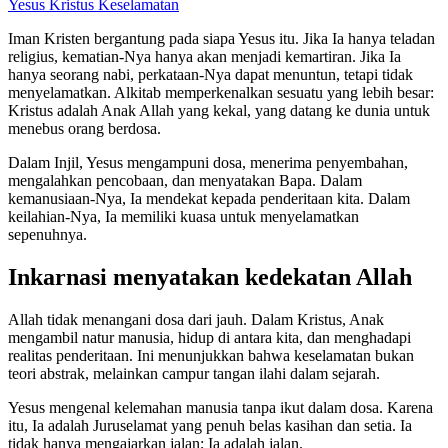
Yesus Kristus
Keselamatan
Iman Kristen bergantung pada siapa Yesus itu. Jika Ia hanya teladan
religius, kematian-Nya hanya akan menjadi kemartiran. Jika Ia
hanya seorang nabi, perkataan-Nya dapat menuntun, tetapi tidak
menyelamatkan. Alkitab memperkenalkan sesuatu yang lebih besar:
Kristus adalah Anak Allah yang kekal, yang datang ke dunia untuk
menebus orang berdosa.
Dalam Injil, Yesus mengampuni dosa, menerima penyembahan,
mengalahkan pencobaan, dan menyatakan Bapa. Dalam
kemanusiaan-Nya, Ia mendekat kepada penderitaan kita. Dalam
keilahian-Nya, Ia memiliki kuasa untuk menyelamatkan
sepenuhnya.
Inkarnasi menyatakan kedekatan Allah
Allah tidak menangani dosa dari jauh. Dalam Kristus, Anak
mengambil natur manusia, hidup di antara kita, dan menghadapi
realitas penderitaan. Ini menunjukkan bahwa keselamatan bukan
teori abstrak, melainkan campur tangan ilahi dalam sejarah.
Yesus mengenal kelemahan manusia tanpa ikut dalam dosa. Karena
itu, Ia adalah Juruselamat yang penuh belas kasihan dan setia. Ia
tidak hanya mengajarkan jalan; Ia adalah jalan.