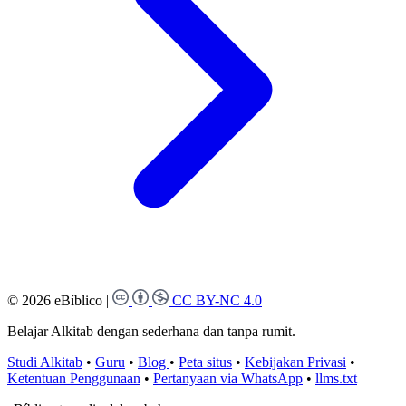
© 2026 eBíblico
|
CC BY-NC 4.0
Belajar Alkitab dengan sederhana dan tanpa rumit.
Studi Alkitab
•
Guru
•
Blog
•
Peta situs
•
Kebijakan Privasi
•
Ketentuan Penggunaan
•
Pertanyaan via WhatsApp
•
llms.txt