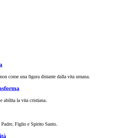
a
 non come una figura distante dalla vita umana.
rasforma
abilita la vita cristiana.
Padre, Figlio e Spirito Santo.
ità