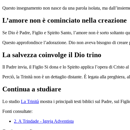
Questo insegnamento non nasce da una parola isolata, ma dall’insieme d
L’amore non è cominciato nella creazione
Se Dio è Padre, Figlio e Spirito Santo, l’amore non è sorto soltanto q
Questo approfondisce l’adorazione. Dio non aveva bisogno di creare per
La salvezza coinvolge il Dio trino
Il Padre invia, il Figlio Si dona e lo Spirito applica l’opera di Cristo 
Perciò, la Trinità non è un dettaglio distante. È legata alla preghiera, al
Continua a studiare
Lo studio
La Trinità
mostra i principali testi biblici sul Padre, sul Figli
Fonti consultate:
2. A Trindade - Igreja Adventista