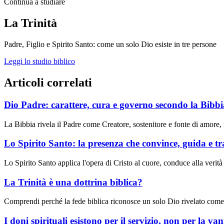
Continua a studiare
La Trinità
Padre, Figlio e Spirito Santo: come un solo Dio esiste in tre persone
Leggi lo studio biblico
Articoli correlati
Dio Padre: carattere, cura e governo secondo la Bibbi
La Bibbia rivela il Padre come Creatore, sostenitore e fonte di amore,
Lo Spirito Santo: la presenza che convince, guida e t
Lo Spirito Santo applica l'opera di Cristo al cuore, conduce alla verità e 
La Trinità è una dottrina biblica?
Comprendi perché la fede biblica riconosce un solo Dio rivelato come 
I doni spirituali esistono per il servizio, non per la van