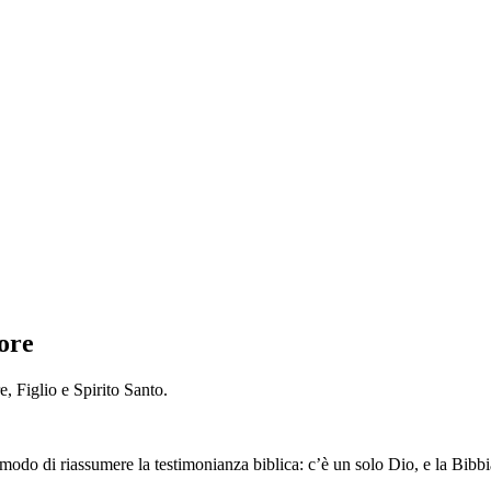
more
e, Figlio e Spirito Santo.
odo di riassumere la testimonianza biblica: c’è un solo Dio, e la Bibbia