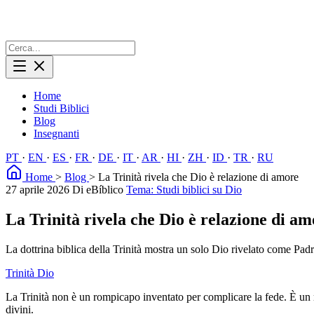
Home
Studi Biblici
Blog
Insegnanti
PT
·
EN
·
ES
·
FR
·
DE
·
IT
·
AR
·
HI
·
ZH
·
ID
·
TR
·
RU
Home
>
Blog
>
La Trinità rivela che Dio è relazione di amore
27 aprile 2026
Di eBíblico
Tema: Studi biblici su Dio
La Trinità rivela che Dio è relazione di a
La dottrina biblica della Trinità mostra un solo Dio rivelato come Padr
Trinità
Dio
La Trinità non è un rompicapo inventato per complicare la fede. È un m
divini.