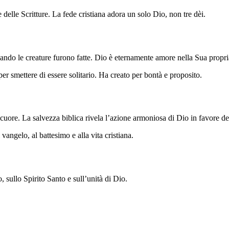
elle Scritture. La fede cristiana adora un solo Dio, non tre dèi.
uando le creature furono fatte. Dio è eternamente amore nella Sua propr
 smettere di essere solitario. Ha creato per bontà e proposito.
al cuore. La salvezza biblica rivela l’azione armoniosa di Dio in favore de
 vangelo, al battesimo e alla vita cristiana.
o, sullo Spirito Santo e sull’unità di Dio.