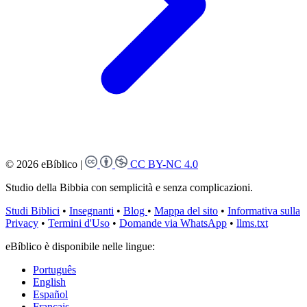
© 2026 eBíblico
|
CC BY-NC 4.0
Studio della Bibbia con semplicità e senza complicazioni.
Studi Biblici
•
Insegnanti
•
Blog
•
Mappa del sito
•
Informativa sulla
Privacy
•
Termini d'Uso
•
Domande via WhatsApp
•
llms.txt
eBíblico è disponibile nelle lingue:
Português
English
Español
Français