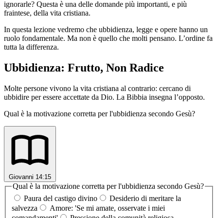
ignorarle? Questa è una delle domande più importanti, e più
fraintese, della vita cristiana.
In questa lezione vedremo che ubbidienza, legge e opere hanno un
ruolo fondamentale. Ma non è quello che molti pensano. L’ordine fa
tutta la differenza.
Ubbidienza: Frutto, Non Radice
Molte persone vivono la vita cristiana al contrario: cercano di
ubbidire per essere accettate da Dio. La Bibbia insegna l’opposto.
Qual è la motivazione corretta per l'ubbidienza secondo Gesù?
Giovanni 14:15
Qual è la motivazione corretta per l'ubbidienza secondo Gesù?
Paura del castigo divino
Desiderio di meritare la
salvezza
Amore: 'Se mi amate, osservate i miei
comandamenti'
Pressione della comunità religiosa