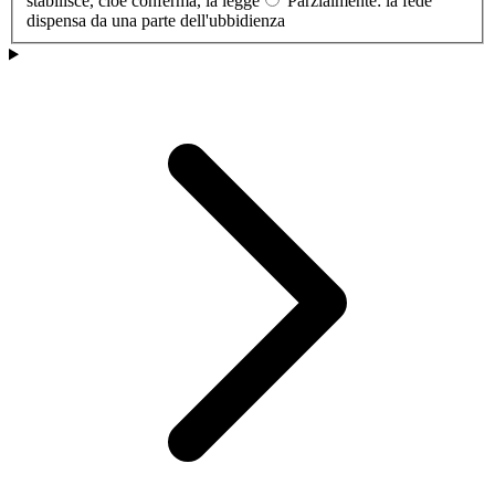
stabilisce, cioè conferma, la legge
Parzialmente: la fede
dispensa da una parte dell'ubbidienza