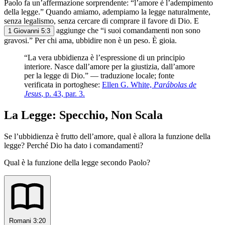
Paolo fa un’affermazione sorprendente: “l’amore è l’adempimento
della legge.” Quando amiamo, adempiamo la legge naturalmente,
senza legalismo, senza cercare di comprare il favore di Dio. E
aggiunge che “i suoi comandamenti non sono
1 Giovanni 5:3
gravosi.” Per chi ama, ubbidire non è un peso. È gioia.
“La vera ubbidienza è l’espressione di un principio
interiore. Nasce dall’amore per la giustizia, dall’amore
per la legge di Dio.” — traduzione locale; fonte
verificata in portoghese:
Ellen G. White,
Parábolas de
Jesus
, p. 43, par. 3.
La Legge: Specchio, Non Scala
Se l’ubbidienza è frutto dell’amore, qual è allora la funzione della
legge? Perché Dio ha dato i comandamenti?
Qual è la funzione della legge secondo Paolo?
Romani 3:20