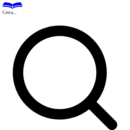
Cerca...