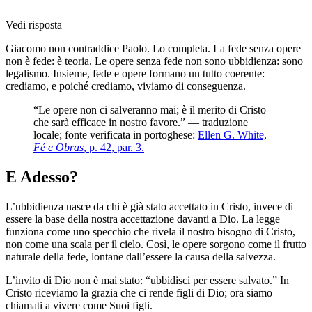
Vedi risposta
Giacomo non contraddice Paolo. Lo completa. La fede senza opere
non è fede: è teoria. Le opere senza fede non sono ubbidienza: sono
legalismo. Insieme, fede e opere formano un tutto coerente:
crediamo, e poiché crediamo, viviamo di conseguenza.
“Le opere non ci salveranno mai; è il merito di Cristo
che sarà efficace in nostro favore.” — traduzione
locale; fonte verificata in portoghese:
Ellen G. White,
Fé e Obras
, p. 42, par. 3.
E Adesso?
L’ubbidienza nasce da chi è già stato accettato in Cristo, invece di
essere la base della nostra accettazione davanti a Dio. La legge
funziona come uno specchio che rivela il nostro bisogno di Cristo,
non come una scala per il cielo. Così, le opere sorgono come il frutto
naturale della fede, lontane dall’essere la causa della salvezza.
L’invito di Dio non è mai stato: “ubbidisci per essere salvato.” In
Cristo riceviamo la grazia che ci rende figli di Dio; ora siamo
chiamati a vivere come Suoi figli.