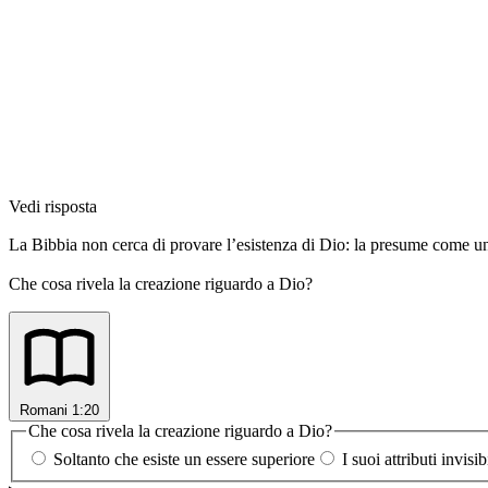
Vedi risposta
La Bibbia non cerca di provare l’esistenza di Dio: la presume come un fa
Che cosa rivela la creazione riguardo a Dio?
Romani 1:20
Che cosa rivela la creazione riguardo a Dio?
Soltanto che esiste un essere superiore
I suoi attributi invisi