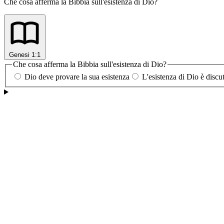
Che cosa afferma la Bibbia sull'esistenza di Dio?
Genesi 1:1
Che cosa afferma la Bibbia sull'esistenza di Dio?
Dio deve provare la sua esistenza
L'esistenza di Dio è discut