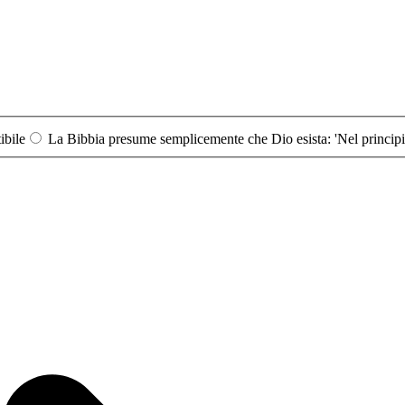
ibile
La Bibbia presume semplicemente che Dio esista: 'Nel principio