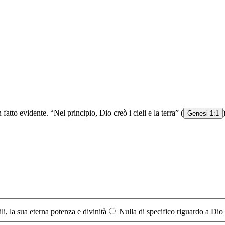
tto evidente. “Nel principio, Dio creò i cieli e la terra” (
Genesi 1:1
bili, la sua eterna potenza e divinità
Nulla di specifico riguardo a Dio