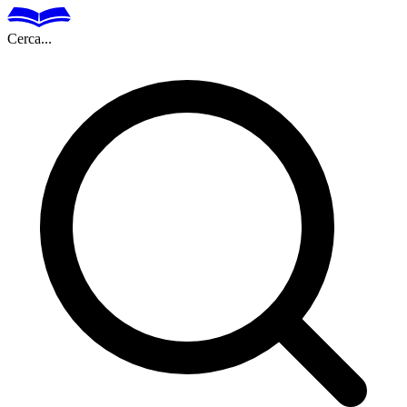
Cerca...