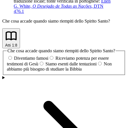
traduzione locale; fonte verificata in portoghese:
Ellen
G. White,
O Desejado de Todas as Nações
, DTN
476.1
Che cosa accade quando siamo riempiti dello Spirito Santo?
Atti 1:8
Che cosa accade quando siamo riempiti dello Spirito Santo?
Diventiamo famosi
Riceviamo potenza per essere
testimoni di Gesù
Siamo esenti dalle tentazioni
Non
abbiamo più bisogno di studiare la Bibbia