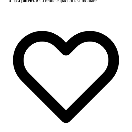
Dà potenza:
Ci rende capaci di testimoniare