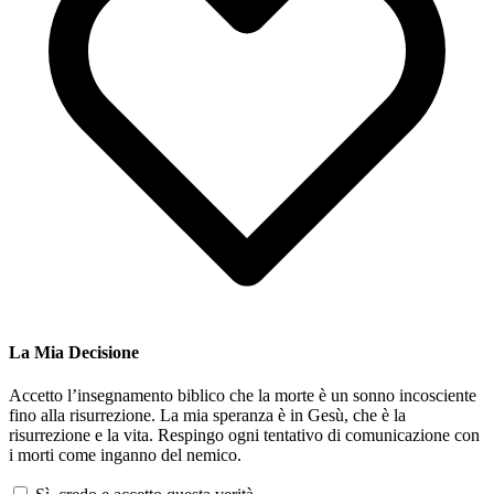
La Mia Decisione
Accetto l’insegnamento biblico che la morte è un sonno incosciente
fino alla risurrezione. La mia speranza è in Gesù, che è la
risurrezione e la vita. Respingo ogni tentativo di comunicazione con
i morti come inganno del nemico.