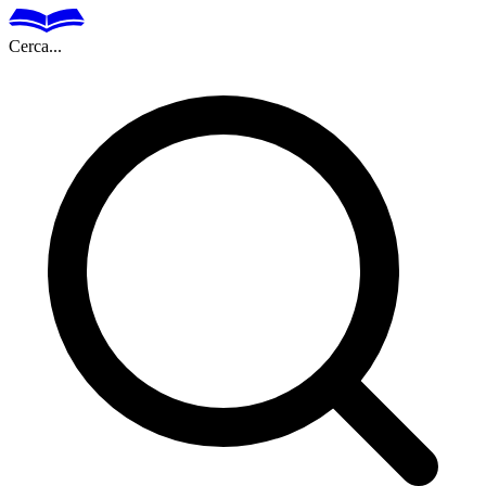
Cerca...