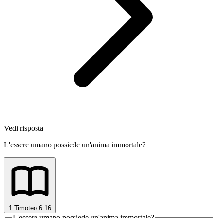
Vedi risposta
L'essere umano possiede un'anima immortale?
1 Timoteo 6:16
L'essere umano possiede un'anima immortale?