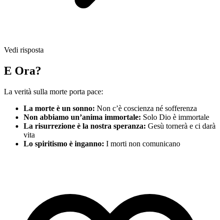
Vedi risposta
E Ora?
La verità sulla morte porta pace:
La morte è un sonno:
Non c’è coscienza né sofferenza
Non abbiamo un’anima immortale:
Solo Dio è immortale
La risurrezione è la nostra speranza:
Gesù tornerà e ci darà
vita
Lo spiritismo è inganno:
I morti non comunicano