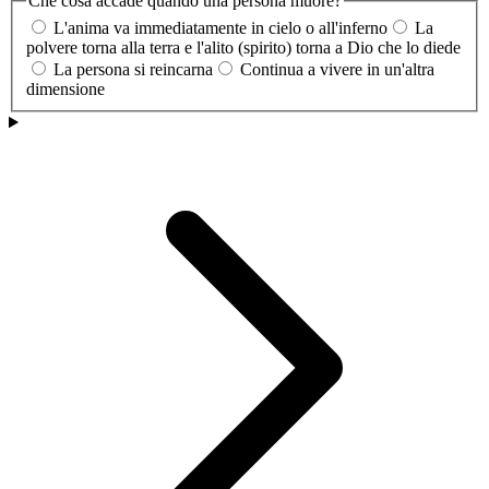
Che cosa accade quando una persona muore?
L'anima va immediatamente in cielo o all'inferno
La
polvere torna alla terra e l'alito (spirito) torna a Dio che lo diede
La persona si reincarna
Continua a vivere in un'altra
dimensione