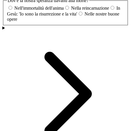
Dov'è la nostra speranza davanti alla morte?
Nell'immortalità dell'anima
Nella reincarnazione
In
Gesù: 'Io sono la risurrezione e la vita'
Nelle nostre buone
opere