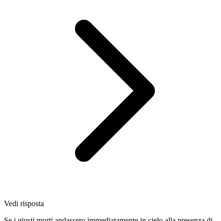
Vedi risposta
Se i giusti morti andassero immediatamente in cielo alla presenza di