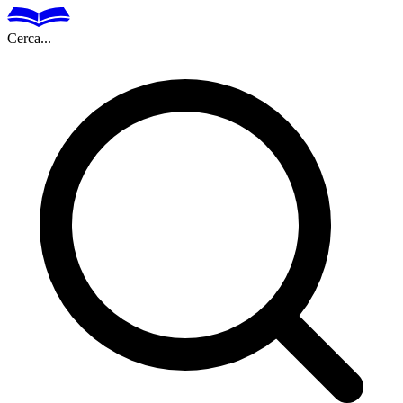
Cerca...