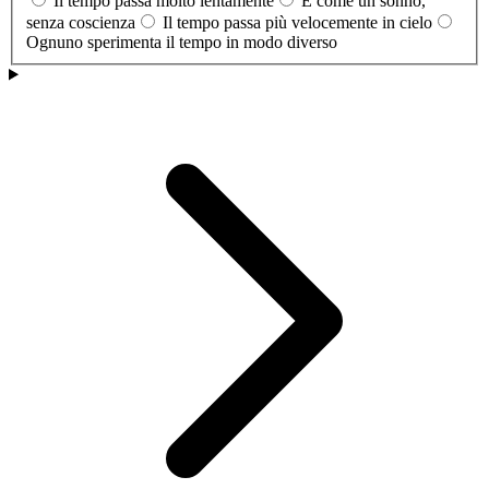
Il tempo passa molto lentamente
È come un sonno,
senza coscienza
Il tempo passa più velocemente in cielo
Ognuno sperimenta il tempo in modo diverso