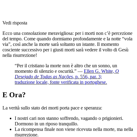
Vedi risposta
Ecco una consolazione meravigliosa: per i morti non c’è percezione
del tempo. Come quando dormiamo profondamente e la notte “vola
via”, così anche la morte sarà soltanto un istante. Il momento
cosciente successivo per i giusti morti sarà vedere il volto di Gesù
nella risurrezione!
“Per il cristiano la morte non è altro che un sonno, un
momento di silenzio e oscurità.” —
Ellen G. White,
O
Desejado de Todas as Nações
, p. 556, par. 3;
traduzione locale, fonte verificata in portoghese.
E Ora?
La verità sullo stato dei morti porta pace e speranza:
I nostri cari non stanno soffrendo, vagando o prigionieri.
Dormono in un riposo tranquillo.
La ricompensa finale non viene ricevuta nella morte, ma nella
risurrezione.