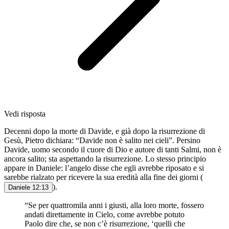
Vedi risposta
Decenni dopo la morte di Davide, e già dopo la risurrezione di
Gesù, Pietro dichiara: “Davide non è salito nei cieli”. Persino
Davide, uomo secondo il cuore di Dio e autore di tanti Salmi, non è
ancora salito; sta aspettando la risurrezione. Lo stesso principio
appare in Daniele: l’angelo disse che egli avrebbe riposato e si
sarebbe rialzato per ricevere la sua eredità alla fine dei giorni (
).
Daniele 12:13
“Se per quattromila anni i giusti, alla loro morte, fossero
andati direttamente in Cielo, come avrebbe potuto
Paolo dire che, se non c’è risurrezione, ‘quelli che