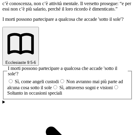
c’è conoscenza, non c’è attività mentale. Il versetto prosegue: “e per
essi non c’è più salario, perché il loro ricordo è dimenticato.”
I morti possono partecipare a qualcosa che accade 'sotto il sole'?
Ecclesiaste 9:5-6
I morti possono partecipare a qualcosa che accade 'sotto il
sole'?
Sì, come angeli custodi
Non avranno mai più parte ad
alcuna cosa sotto il sole
Sì, attraverso sogni e visioni
Soltanto in occasioni speciali