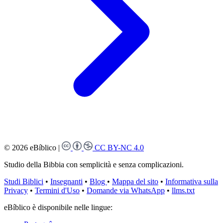
© 2026 eBíblico
|
CC BY-NC 4.0
Studio della Bibbia con semplicità e senza complicazioni.
Studi Biblici
•
Insegnanti
•
Blog
•
Mappa del sito
•
Informativa sulla
Privacy
•
Termini d'Uso
•
Domande via WhatsApp
•
llms.txt
eBíblico è disponibile nelle lingue: