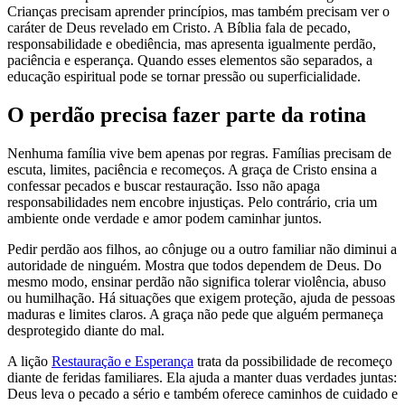
Crianças precisam aprender princípios, mas também precisam ver o
caráter de Deus revelado em Cristo. A Bíblia fala de pecado,
responsabilidade e obediência, mas apresenta igualmente perdão,
paciência e esperança. Quando esses elementos são separados, a
educação espiritual pode se tornar pressão ou superficialidade.
O perdão precisa fazer parte da rotina
Nenhuma família vive bem apenas por regras. Famílias precisam de
escuta, limites, paciência e recomeços. A graça de Cristo ensina a
confessar pecados e buscar restauração. Isso não apaga
responsabilidades nem encobre injustiças. Pelo contrário, cria um
ambiente onde verdade e amor podem caminhar juntos.
Pedir perdão aos filhos, ao cônjuge ou a outro familiar não diminui a
autoridade de ninguém. Mostra que todos dependem de Deus. Do
mesmo modo, ensinar perdão não significa tolerar violência, abuso
ou humilhação. Há situações que exigem proteção, ajuda de pessoas
maduras e limites claros. A graça não pede que alguém permaneça
desprotegido diante do mal.
A lição
Restauração e Esperança
trata da possibilidade de recomeço
diante de feridas familiares. Ela ajuda a manter duas verdades juntas:
Deus leva o pecado a sério e também oferece caminhos de cuidado e