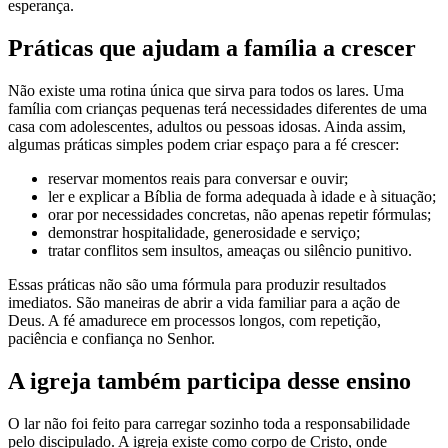
esperança.
Práticas que ajudam a família a crescer
Não existe uma rotina única que sirva para todos os lares. Uma
família com crianças pequenas terá necessidades diferentes de uma
casa com adolescentes, adultos ou pessoas idosas. Ainda assim,
algumas práticas simples podem criar espaço para a fé crescer:
reservar momentos reais para conversar e ouvir;
ler e explicar a Bíblia de forma adequada à idade e à situação;
orar por necessidades concretas, não apenas repetir fórmulas;
demonstrar hospitalidade, generosidade e serviço;
tratar conflitos sem insultos, ameaças ou silêncio punitivo.
Essas práticas não são uma fórmula para produzir resultados
imediatos. São maneiras de abrir a vida familiar para a ação de
Deus. A fé amadurece em processos longos, com repetição,
paciência e confiança no Senhor.
A igreja também participa desse ensino
O lar não foi feito para carregar sozinho toda a responsabilidade
pelo discipulado. A igreja existe como corpo de Cristo, onde