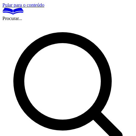
Pular para o conteúdo
Procurar...