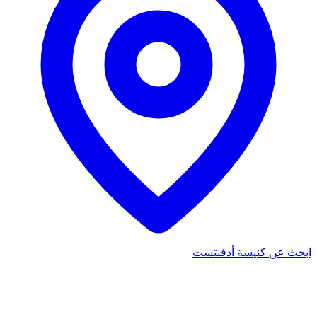
ابحث عن كنيسة أدفنتست