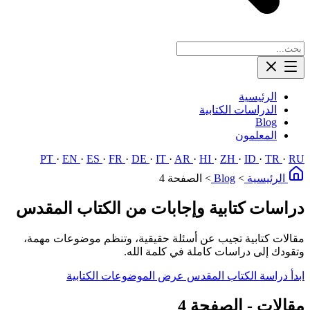
الرئيسية
الدراسات الكتابية
Blog
المعلمون
PT
·
EN
·
ES
·
FR
·
DE
·
IT
·
AR
·
HI
·
ZH
·
ID
·
TR
·
RU
الرئيسية
>
Blog
>
الصفحة 4
دراسات كتابية وإجابات من الكتاب المقدس
مقالات كتابية تجيب عن أسئلة حقيقية، وتنظم موضوعات مهمة،
وتقودك إلى دراسات كاملة في كلمة الله.
ابدأ دراسة الكتاب المقدس
عرض الموضوعات الكتابية
مقالات - الصفحة 4