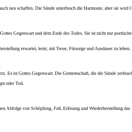
auch neu schaffen. Die Sünde unterbrach die Harmonie, aber sie wird G
Gottes Gegenwart und dem Ende des Todes. Sie ist nicht nur poetischer 
rstellung erwartet, lernt, mit Treue, Fürsorge und Ausdauer zu leben.
z. Es ist Gottes Gegenwart. Die Gemeinschaft, die die Sünde zerbrach,
gst oder Tod.
schen Abfolge von Schöpfung, Fall, Erlösung und Wiederherstellung dar.