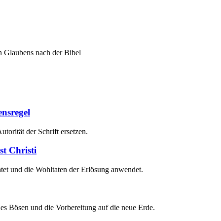
n Glaubens nach der Bibel
ensregel
orität der Schrift ersetzen.
t Christi
richtet und die Wohltaten der Erlösung anwendet.
des Bösen und die Vorbereitung auf die neue Erde.