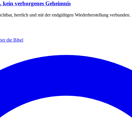
n, kein verborgenes Geheimnis
sichtbar, herrlich und mit der endgültigen Wiederherstellung verbunden.
ber die Bibel