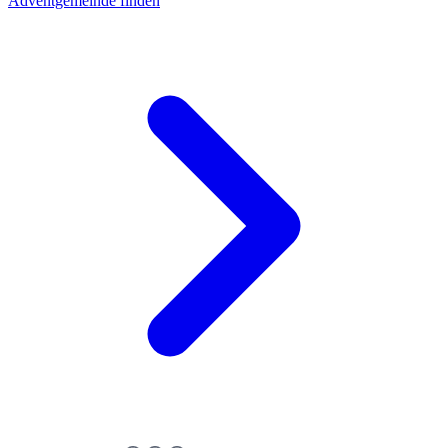
Adventgemeinde finden