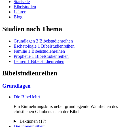
Startseite
Bibelstudien
Lehrer
Blog
Studien nach Thema
Grundlagen
3 Bibelstudienreihen
Eschatologie
1 Bibelstudienreihen
Familie
1 Bibelstudienreihen
Prophetie
1 Bibelstudienreihen
Lehren
1 Bibelstudienreihen
Bibelstudienreihen
Grundlagen
Die Bibel lehrt
Ein Einfuehrungskurs ueber grundlegende Wahrheiten des
christlichen Glaubens nach der Bibel
Lektionen (17)
Die Dreieinigkeit