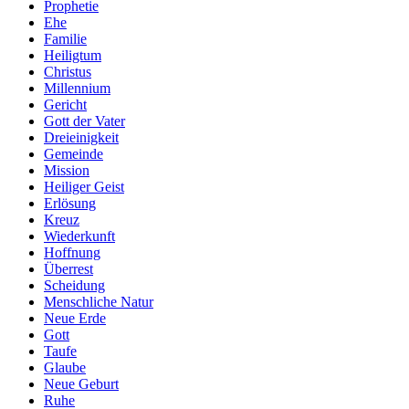
Prophetie
Ehe
Familie
Heiligtum
Christus
Millennium
Gericht
Gott der Vater
Dreieinigkeit
Gemeinde
Mission
Heiliger Geist
Erlösung
Kreuz
Wiederkunft
Hoffnung
Überrest
Scheidung
Menschliche Natur
Neue Erde
Gott
Taufe
Glaube
Neue Geburt
Ruhe