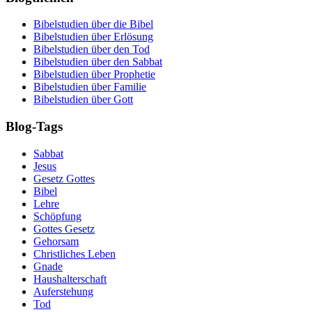
Bibelstudien über die Bibel
Bibelstudien über Erlösung
Bibelstudien über den Tod
Bibelstudien über den Sabbat
Bibelstudien über Prophetie
Bibelstudien über Familie
Bibelstudien über Gott
Blog-Tags
Sabbat
Jesus
Gesetz Gottes
Bibel
Lehre
Schöpfung
Gottes Gesetz
Gehorsam
Christliches Leben
Gnade
Haushalterschaft
Auferstehung
Tod