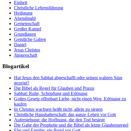
Einheit
Christliche Lebensführung
Heiligung
Abendmahl
Gemeinschaft
Großer Kampf
Grundlagen
Geistliche Gaben
Daniel
Jesus Christus
Jüngerschaft
Blogartikel
Hat Jesus den Sabbat abgeschafft oder seinen wahren Sinn
gezeigt?
Die Bibel als Regel für Glauben und Praxis
Sabbat: Ruhe, Schöpfung und Erlösung
Gottes Gesetz offenbart Liebe, nicht einen Weg, Erlösung zu
kaufen
In Christus wachsen heißt nicht, allein zu siegen
Christliche Haushalterschaft: das ganze Leben vor Gott
Auferstehung: die Hoffnung, die den Tod besiegt
Die Gabe der Prophetie und die Bibel als letzte Glaubensregel
Ehe und Familie: ein Bund vor Gott