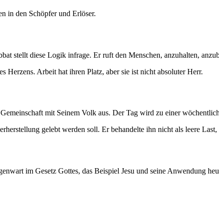
en in den Schöpfer und Erlöser.
at stellt diese Logik infrage. Er ruft den Menschen, anzuhalten, anzu
Herzens. Arbeit hat ihren Platz, aber sie ist nicht absoluter Herr.
für Gemeinschaft mit Seinem Volk aus. Der Tag wird zu einer wöchentl
herstellung gelebt werden soll. Er behandelte ihn nicht als leere Last
egenwart im Gesetz Gottes, das Beispiel Jesu und seine Anwendung heu