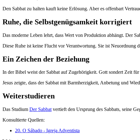
Den Sabbat zu halten kauft keine Erlösung. Aber es offenbart Vertrau
Ruhe, die Selbstgenügsamkeit korrigiert
Das moderne Leben lehrt, dass Wert von Produktion abhängt. Der Sabb
Diese Ruhe ist keine Flucht vor Verantwortung. Sie ist Neuordnung des 
Ein Zeichen der Beziehung
In der Bibel weist der Sabbat auf Zugehörigkeit. Gott sondert Zeit 
Jesus zeigte, dass der Sabbat mit Barmherzigkeit, Anbetung und Wieder
Weiterstudieren
Das Studium
Der Sabbat
vertieft den Ursprung des Sabbats, seine G
Konsultierte Quellen:
20. O Sábado - Igreja Adventista