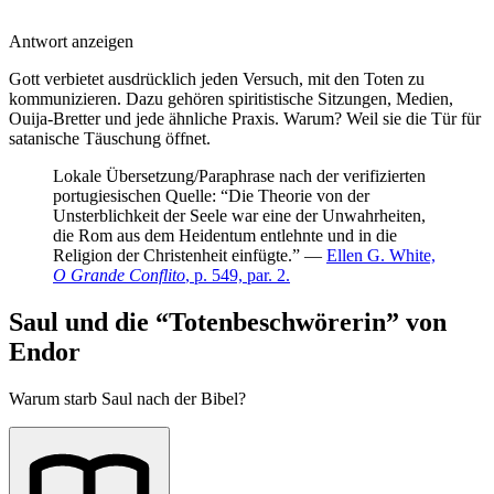
Antwort anzeigen
Gott verbietet ausdrücklich jeden Versuch, mit den Toten zu
kommunizieren. Dazu gehören spiritistische Sitzungen, Medien,
Ouija-Bretter und jede ähnliche Praxis. Warum? Weil sie die Tür für
satanische Täuschung öffnet.
Lokale Übersetzung/Paraphrase nach der verifizierten
portugiesischen Quelle: “Die Theorie von der
Unsterblichkeit der Seele war eine der Unwahrheiten,
die Rom aus dem Heidentum entlehnte und in die
Religion der Christenheit einfügte.” —
Ellen G. White,
O Grande Conflito
, p. 549, par. 2.
Saul und die “Totenbeschwörerin” von
Endor
Warum starb Saul nach der Bibel?