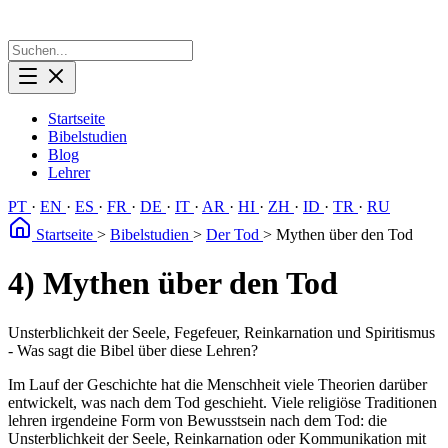
Startseite
Bibelstudien
Blog
Lehrer
PT
·
EN
·
ES
·
FR
·
DE
·
IT
·
AR
·
HI
·
ZH
·
ID
·
TR
·
RU
Startseite
>
Bibelstudien
>
Der Tod
>
Mythen über den Tod
4) Mythen über den Tod
Unsterblichkeit der Seele, Fegefeuer, Reinkarnation und Spiritismus
- Was sagt die Bibel über diese Lehren?
Im Lauf der Geschichte hat die Menschheit viele Theorien darüber
entwickelt, was nach dem Tod geschieht. Viele religiöse Traditionen
lehren irgendeine Form von Bewusstsein nach dem Tod: die
Unsterblichkeit der Seele, Reinkarnation oder Kommunikation mit