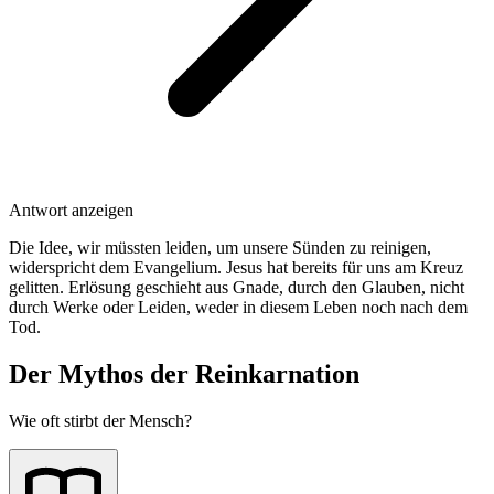
Antwort anzeigen
Die Idee, wir müssten leiden, um unsere Sünden zu reinigen,
widerspricht dem Evangelium. Jesus hat bereits für uns am Kreuz
gelitten. Erlösung geschieht aus Gnade, durch den Glauben, nicht
durch Werke oder Leiden, weder in diesem Leben noch nach dem
Tod.
Der Mythos der Reinkarnation
Wie oft stirbt der Mensch?