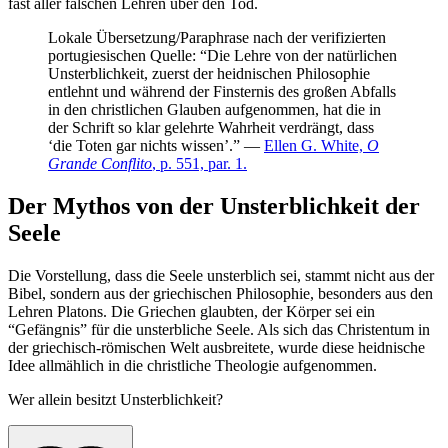
fast aller falschen Lehren über den Tod.
Lokale Übersetzung/Paraphrase nach der verifizierten
portugiesischen Quelle: “Die Lehre von der natürlichen
Unsterblichkeit, zuerst der heidnischen Philosophie
entlehnt und während der Finsternis des großen Abfalls
in den christlichen Glauben aufgenommen, hat die in
der Schrift so klar gelehrte Wahrheit verdrängt, dass
‘die Toten gar nichts wissen’.” —
Ellen G. White,
O
Grande Conflito
, p. 551, par. 1.
Der Mythos von der Unsterblichkeit der
Seele
Die Vorstellung, dass die Seele unsterblich sei, stammt nicht aus der
Bibel, sondern aus der griechischen Philosophie, besonders aus den
Lehren Platons. Die Griechen glaubten, der Körper sei ein
“Gefängnis” für die unsterbliche Seele. Als sich das Christentum in
der griechisch-römischen Welt ausbreitete, wurde diese heidnische
Idee allmählich in die christliche Theologie aufgenommen.
Wer allein besitzt Unsterblichkeit?