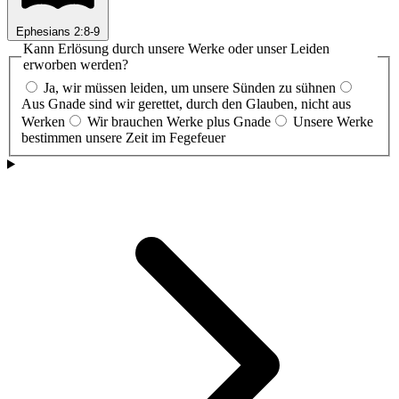
Ephesians 2:8-9
Kann Erlösung durch unsere Werke oder unser Leiden
erworben werden?
Ja, wir müssen leiden, um unsere Sünden zu sühnen
Aus Gnade sind wir gerettet, durch den Glauben, nicht aus
Werken
Wir brauchen Werke plus Gnade
Unsere Werke
bestimmen unsere Zeit im Fegefeuer