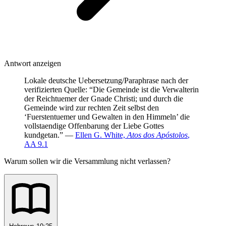
Antwort anzeigen
Lokale deutsche Uebersetzung/Paraphrase nach der
verifizierten Quelle: “Die Gemeinde ist die Verwalterin
der Reichtuemer der Gnade Christi; und durch die
Gemeinde wird zur rechten Zeit selbst den
‘Fuerstentuemer und Gewalten in den Himmeln’ die
vollstaendige Offenbarung der Liebe Gottes
kundgetan.” —
Ellen G. White,
Atos dos Apóstolos
,
AA 9.1
Warum sollen wir die Versammlung nicht verlassen?