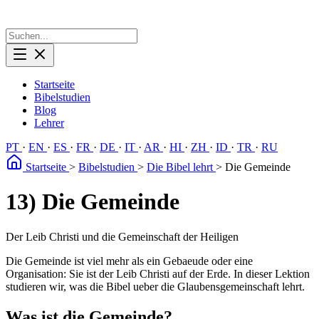
Startseite
Bibelstudien
Blog
Lehrer
PT
·
EN
·
ES
·
FR
·
DE
·
IT
·
AR
·
HI
·
ZH
·
ID
·
TR
·
RU
Startseite
>
Bibelstudien
>
Die Bibel lehrt
>
Die Gemeinde
13) Die Gemeinde
Der Leib Christi und die Gemeinschaft der Heiligen
Die Gemeinde ist viel mehr als ein Gebaeude oder eine
Organisation: Sie ist der Leib Christi auf der Erde. In dieser Lektion
studieren wir, was die Bibel ueber die Glaubensgemeinschaft lehrt.
Was ist die Gemeinde?