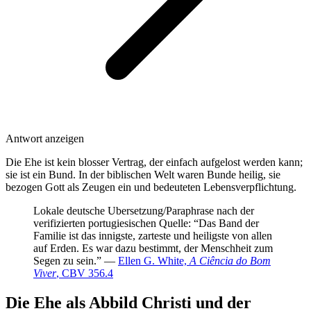
Antwort anzeigen
Die Ehe ist kein blosser Vertrag, der einfach aufgelost werden kann;
sie ist ein Bund. In der biblischen Welt waren Bunde heilig, sie
bezogen Gott als Zeugen ein und bedeuteten Lebensverpflichtung.
Lokale deutsche Ubersetzung/Paraphrase nach der
verifizierten portugiesischen Quelle: “Das Band der
Familie ist das innigste, zarteste und heiligste von allen
auf Erden. Es war dazu bestimmt, der Menschheit zum
Segen zu sein.” —
Ellen G. White,
A Ciência do Bom
Viver
, CBV 356.4
Die Ehe als Abbild Christi und der