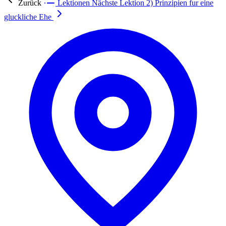
Zurück
Lektionen
Nächste Lektion
2) Prinzipien fur eine
gluckliche Ehe