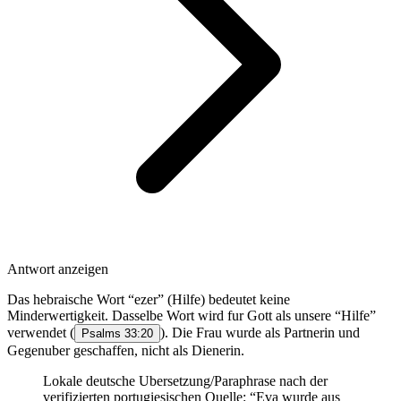
Antwort anzeigen
Das hebraische Wort “ezer” (Hilfe) bedeutet keine
Minderwertigkeit. Dasselbe Wort wird fur Gott als unsere “Hilfe”
verwendet (
). Die Frau wurde als Partnerin und
Psalms 33:20
Gegenuber geschaffen, nicht als Dienerin.
Lokale deutsche Ubersetzung/Paraphrase nach der
verifizierten portugiesischen Quelle: “Eva wurde aus