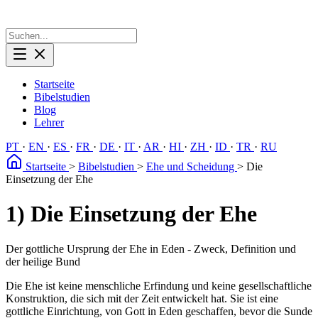
Startseite
Bibelstudien
Blog
Lehrer
PT
·
EN
·
ES
·
FR
·
DE
·
IT
·
AR
·
HI
·
ZH
·
ID
·
TR
·
RU
Startseite
>
Bibelstudien
>
Ehe und Scheidung
>
Die
Einsetzung der Ehe
1) Die Einsetzung der Ehe
Der gottliche Ursprung der Ehe in Eden - Zweck, Definition und
der heilige Bund
Die Ehe ist keine menschliche Erfindung und keine gesellschaftliche
Konstruktion, die sich mit der Zeit entwickelt hat. Sie ist eine
gottliche Einrichtung, von Gott in Eden geschaffen, bevor die Sunde