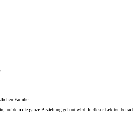
e
tlichen Familie
ein, auf dem die ganze Beziehung gebaut wird. In dieser Lektion betra