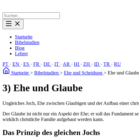
Startseite
Bibelstudien
Blog
Lehrer
PT
·
EN
·
ES
·
FR
·
DE
·
IT
·
AR
·
HI
·
ZH
·
ID
·
TR
·
RU
Startseite
>
Bibelstudien
>
Ehe und Scheidung
>
Ehe und Glaub
3) Ehe und Glaube
Ungleiches Joch, Ehe zwischen Glaubigen und der Aufbau einer chris
Der Glaube ist nicht nur ein Aspekt der Ehe; er soll das Fundament s
wirklich christliche Familie aufgebaut werden kann.
Das Prinzip des gleichen Jochs