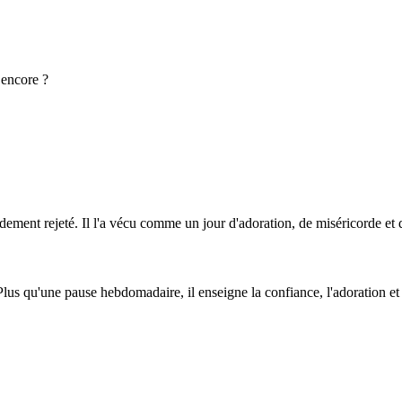
 encore ?
ent rejeté. Il l'a vécu comme un jour d'adoration, de miséricorde et d
s qu'une pause hebdomadaire, il enseigne la confiance, l'adoration et l