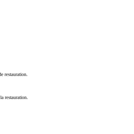
e restauration.
a restauration.