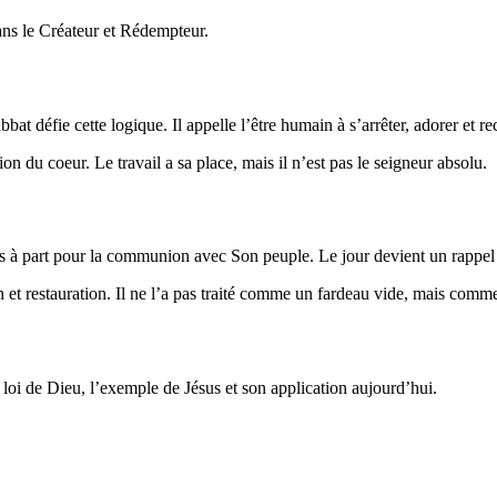
dans le Créateur et Rédempteur.
t défie cette logique. Il appelle l’être humain à s’arrêter, adorer et re
on du coeur. Le travail a sa place, mais il n’est pas le seigneur absolu.
s à part pour la communion avec Son peuple. Le jour devient un rappel h
n et restauration. Il ne l’a pas traité comme un fardeau vide, mais com
 loi de Dieu, l’exemple de Jésus et son application aujourd’hui.