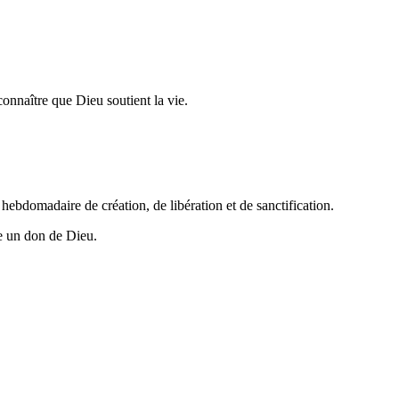
connaître que Dieu soutient la vie.
ebdomadaire de création, de libération et de sanctification.
me un don de Dieu.