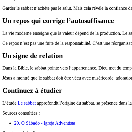
Garder le sabbat n’achète pas le salut. Mais cela révèle la confiance 
Un repos qui corrige l’autosuffisance
La vie moderne enseigne que la valeur dépend de la production. Le sabba
Ce repos n’est pas une fuite de la responsabilité. C’est une réorganisati
Un signe de relation
Dans la Bible, le sabbat pointe vers l’appartenance. Dieu met du temp
Jésus a montré que le sabbat doit être vécu avec miséricorde, adoratio
Continuez à étudier
L’étude
Le sabbat
approfondit l’origine du sabbat, sa présence dans la
Sources consultées :
20. O Sábado - Igreja Adventista