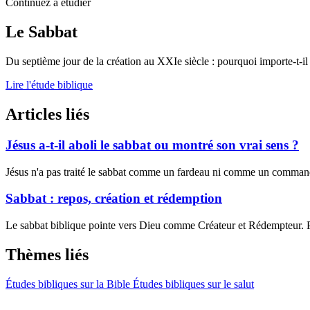
Continuez à étudier
Le Sabbat
Du septième jour de la création au XXIe siècle : pourquoi importe-t-il
Lire l'étude biblique
Articles liés
Jésus a-t-il aboli le sabbat ou montré son vrai sens ?
Jésus n'a pas traité le sabbat comme un fardeau ni comme un commandem
Sabbat : repos, création et rédemption
Le sabbat biblique pointe vers Dieu comme Créateur et Rédempteur. Plu
Thèmes liés
Études bibliques sur la Bible
Études bibliques sur le salut