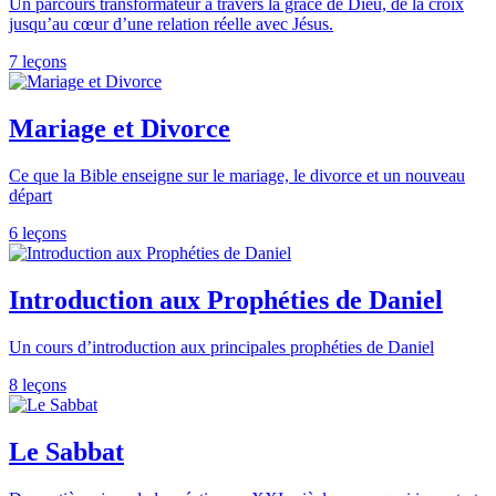
Un parcours transformateur à travers la grâce de Dieu, de la croix
jusqu’au cœur d’une relation réelle avec Jésus.
7 leçons
Mariage et Divorce
Ce que la Bible enseigne sur le mariage, le divorce et un nouveau
départ
6 leçons
Introduction aux Prophéties de Daniel
Un cours d’introduction aux principales prophéties de Daniel
8 leçons
Le Sabbat