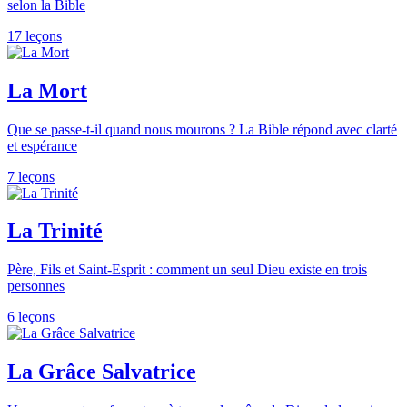
selon la Bible
17 leçons
La Mort
Que se passe-t-il quand nous mourons ? La Bible répond avec clarté
et espérance
7 leçons
La Trinité
Père, Fils et Saint-Esprit : comment un seul Dieu existe en trois
personnes
6 leçons
La Grâce Salvatrice