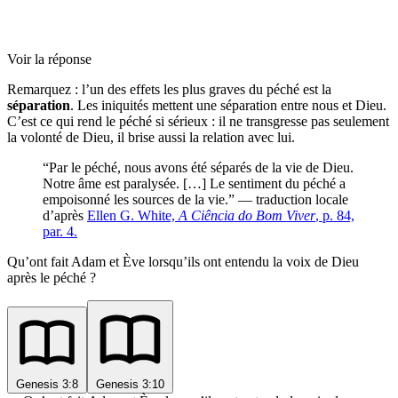
Voir la réponse
Remarquez : l’un des effets les plus graves du péché est la
séparation
. Les iniquités mettent une séparation entre nous et Dieu.
C’est ce qui rend le péché si sérieux : il ne transgresse pas seulement
la volonté de Dieu, il brise aussi la relation avec lui.
“Par le péché, nous avons été séparés de la vie de Dieu.
Notre âme est paralysée. […] Le sentiment du péché a
empoisonné les sources de la vie.” — traduction locale
d’après
Ellen G. White,
A Ciência do Bom Viver
, p. 84,
par. 4.
Qu’ont fait Adam et Ève lorsqu’ils ont entendu la voix de Dieu
après le péché ?
Genesis 3:8
Genesis 3:10