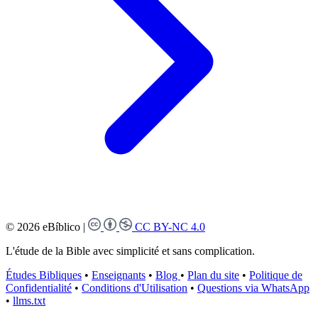
© 2026 eBíblico
|
CC BY-NC 4.0
L'étude de la Bible avec simplicité et sans complication.
Études Bibliques
•
Enseignants
•
Blog
•
Plan du site
•
Politique de
Confidentialité
•
Conditions d'Utilisation
•
Questions via WhatsApp
•
llms.txt