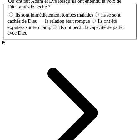
Qu’ont fait Adam et Ève lorsqu’ils ont entendu la voix de
Dieu après le péché ?
Ils sont immédiatement tombés malades
Ils se sont
cachés de Dieu — la relation était rompue
Ils ont été
expulsés sur-le-champ
Ils ont perdu la capacité de parler
avec Dieu