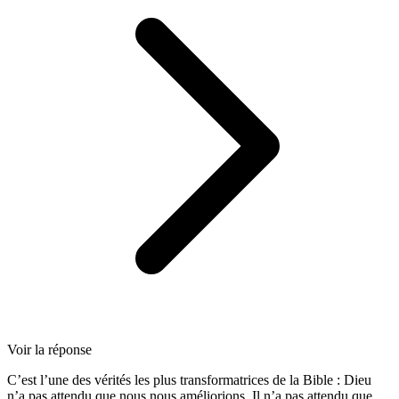
Voir la réponse
C’est l’une des vérités les plus transformatrices de la Bible : Dieu
n’a pas attendu que nous nous améliorions. Il n’a pas attendu que