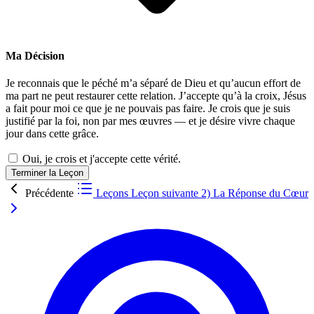
Ma Décision
Je reconnais que le péché m’a séparé de Dieu et qu’aucun effort de
ma part ne peut restaurer cette relation. J’accepte qu’à la croix, Jésus
a fait pour moi ce que je ne pouvais pas faire. Je crois que je suis
justifié par la foi, non par mes œuvres — et je désire vivre chaque
jour dans cette grâce.
Oui, je crois et j'accepte cette vérité.
Terminer la Leçon
Précédente
Leçons
Leçon suivante
2) La Réponse du Cœur