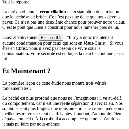
Voir la réponse
La croix a obtenu la
réconciliation
: la restauration de la relation
que le péché avait brisée. Ce n’est pas une dette que nous devons
payer. Ce n’est pas une deuxième chance pour prouver notre valeur.
C’est le pont que Dieu a construit pour nous ramener près de lui.
Lisez attentivement
: “Il n’y a donc maintenant
Romans 8:1
aucune condamnation pour ceux qui sont en Jésus-Christ.” Si vous
êtes en Christ, vous n’avez pas besoin de vivre sous la
condamnation. Votre sécurité est en lui, et la marche continue par la
foi.
Et Maintenant ?
La première leçon de cette étude nous montre trois vérités
fondamentales :
Le péché est plus profond que nous ne l’imaginions ; il va au-delà
du comportement, car il est une réelle séparation d’avec Dieu. Nos
solutions sont plus fragiles que nous aimerions le croire : même nos
meilleures œuvres restent insuffisantes. Pourtant, l’amour de Dieu
dépasse tout cela. À la croix, il a accompli ce que nous n’aurions
jamais pu faire par nous-mêmes.