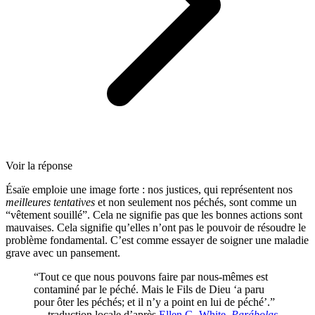
Voir la réponse
Ésaïe emploie une image forte : nos justices, qui représentent nos
meilleures tentatives
et non seulement nos péchés, sont comme un
“vêtement souillé”. Cela ne signifie pas que les bonnes actions sont
mauvaises. Cela signifie qu’elles n’ont pas le pouvoir de résoudre le
problème fondamental. C’est comme essayer de soigner une maladie
grave avec un pansement.
“Tout ce que nous pouvons faire par nous-mêmes est
contaminé par le péché. Mais le Fils de Dieu ‘a paru
pour ôter les péchés; et il n’y a point en lui de péché’.”
— traduction locale d’après
Ellen G. White,
Parábolas