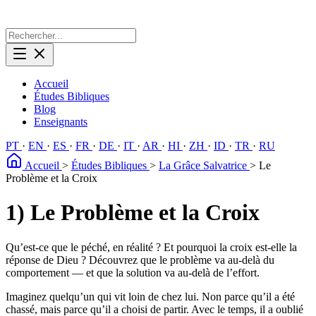
Accueil
Études Bibliques
Blog
Enseignants
PT
·
EN
·
ES
·
FR
·
DE
·
IT
·
AR
·
HI
·
ZH
·
ID
·
TR
·
RU
Accueil
>
Études Bibliques
>
La Grâce Salvatrice
>
Le
Problème et la Croix
1) Le Problème et la Croix
Qu’est-ce que le péché, en réalité ? Et pourquoi la croix est-elle la
réponse de Dieu ? Découvrez que le problème va au-delà du
comportement — et que la solution va au-delà de l’effort.
Imaginez quelqu’un qui vit loin de chez lui. Non parce qu’il a été
chassé, mais parce qu’il a choisi de partir. Avec le temps, il a oublié