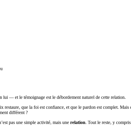
eu
lui — et le témoignage est le débordement naturel de cette relation.
 restaure, que la foi est confiance, et que le pardon est complet. Mais 
ment différent ?
n’est pas une simple activité, mais une
relation
. Tout le reste, y compri