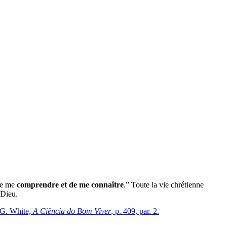
 de me
comprendre et de me connaître
.” Toute la vie chrétienne
 Dieu.
 G. White,
A Ciência do Bom Viver
, p. 409, par. 2.