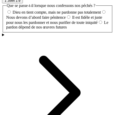
1 John 1:9
Que se passe-t-il lorsque nous confessons nos péchés ?
Dieu en tient compte, mais ne pardonne pas totalement
Nous devons d’abord faire pénitence
Il est fidèle et juste
pour nous les pardonner et nous purifier de toute iniquité
Le
pardon dépend de nos œuvres futures