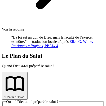
Voir la réponse
“La foi est un don de Dieu, mais la faculté de l’exercer
est nôtre.” — traduction locale d’après
Ellen G. White,
Patriarcas e Profetas
, PP 314.4
Le Plan du Salut
Quand Dieu a-t-il préparé le salut ?
1 Peter 1:19-20
Quand Dieu a-t-il préparé le salut ?