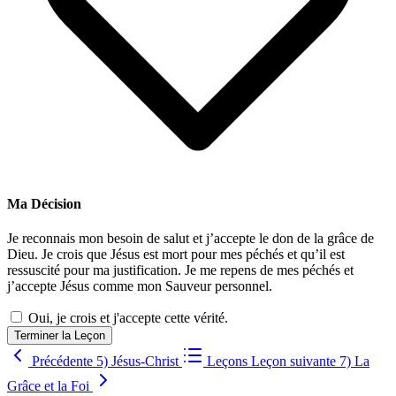
Ma Décision
Je reconnais mon besoin de salut et j’accepte le don de la grâce de
Dieu. Je crois que Jésus est mort pour mes péchés et qu’il est
ressuscité pour ma justification. Je me repens de mes péchés et
j’accepte Jésus comme mon Sauveur personnel.
Oui, je crois et j'accepte cette vérité.
Terminer la Leçon
Précédente
5) Jésus-Christ
Leçons
Leçon suivante
7) La
Grâce et la Foi