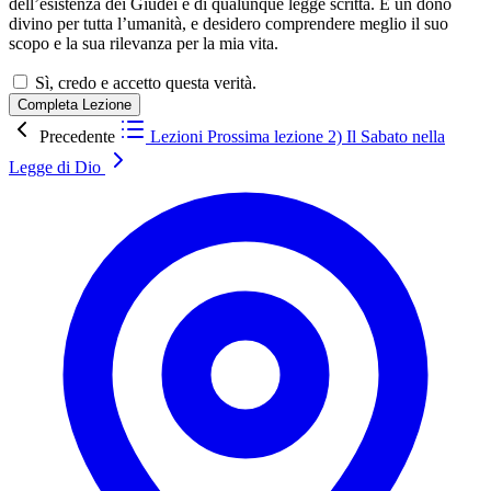
dell’esistenza dei Giudei e di qualunque legge scritta. È un dono
divino per tutta l’umanità, e desidero comprendere meglio il suo
scopo e la sua rilevanza per la mia vita.
Sì, credo e accetto questa verità.
Completa Lezione
Precedente
Lezioni
Prossima lezione
2) Il Sabato nella
Legge di Dio