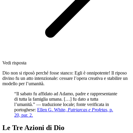
Vedi risposta
Dio non si riposò perché fosse stanco: Egli è onnipotente! Il riposo
divino fu un atto intenzionale: cessare l’opera creativa e stabilire un
modello per l’umanità.
“Il sabato fu affidato ad Adamo, padre e rappresentante
di tutta la famiglia umana. […] fu dato a tutta
l’umanità.” — traduzione locale; fonte verificata in
portoghese:
Ellen G. White,
Patriarcas e Profetas
, p.
20, par. 2.
Le Tre Azioni di Dio