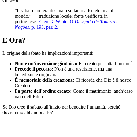
Giudeo!
“Il sabato non era destinato soltanto a Israele, ma al
mondo.” — traduzione locale; fonte verificata in
portoghese:
Ellen G. White,
O Desejado de Todas as
Nações
, p. 193, par. 2.
E Ora?
L’origine del sabato ha implicazioni importanti:
Non è un’invenzione giudaica:
Fu creato per tutta l’umanità
Precede il peccato:
Non è una restrizione, ma una
benedizione originaria
È memoriale della creazione:
Ci ricorda che Dio è il nostro
Creatore
Fa parte dell’ordine creato:
Come il matrimonio, anch’esso
nato nell’Eden
Se Dio creò il sabato all’inizio per benedire l’umanità, perché
dovremmo abbandonarlo?