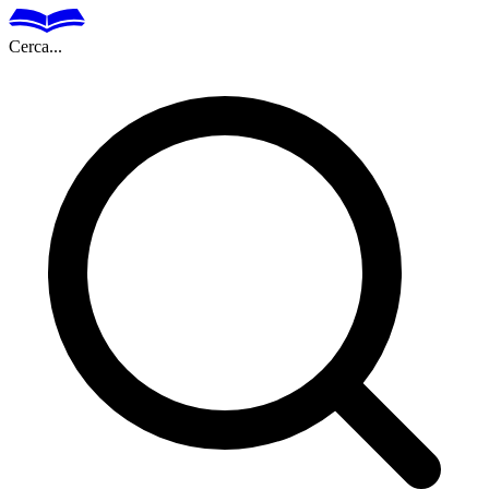
Cerca...