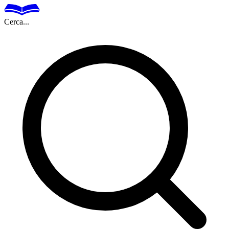
Cerca...