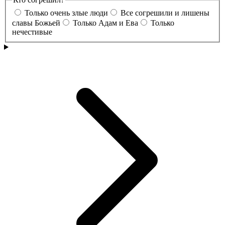
Только очень злые люди
Все согрешили и лишены
славы Божьей
Только Адам и Ева
Только
нечестивые