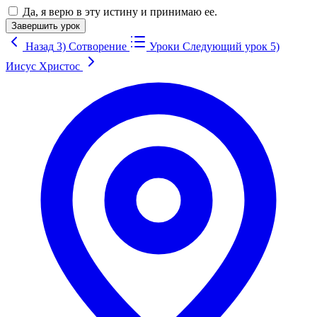
Да, я верю в эту истину и принимаю ее.
Завершить урок
Назад
3) Сотворение
Уроки
Следующий урок
5)
Иисус Христос