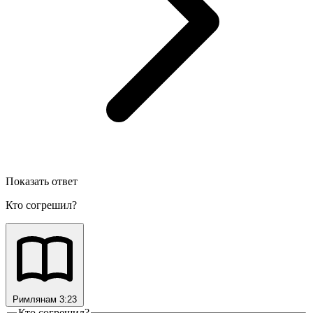
Показать ответ
Кто согрешил?
Римлянам 3:23
Кто согрешил?