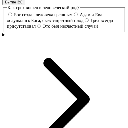
Бытие 3:6
Как грех вошел в человеческий род?
Бог создал человека грешным
Адам и Ева
ослушались Бога, съев запретный плод
Грех всегда
присутствовал
Это был несчастный случай