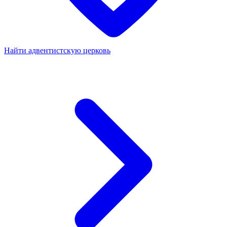
Найти адвентистскую церковь