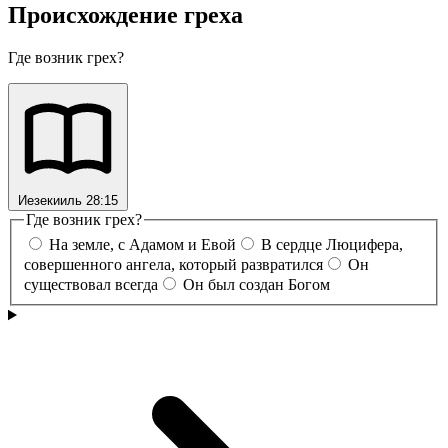
Происхождение греха
Где возник грех?
Иезекииль 28:15
Где возник грех?
На земле, с Адамом и Евой
В сердце Люцифера,
совершенного ангела, который развратился
Он
существовал всегда
Он был создан Богом