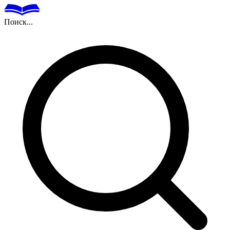
Поиск...