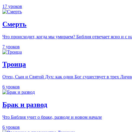
17 уроков
Смерть
Что происходит, когда мы умираем? Библия отвечает ясно и с 
7 уроков
Троица
Отец, Сын и Святой Дух: как один Бог существует в трех Личн
6 уроков
Брак и развод
Что Библия учит о браке, разводе и новом начале
6 уроков