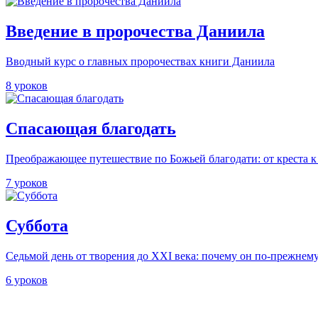
Введение в пророчества Даниила
Вводный курс о главных пророчествах книги Даниила
8 уроков
Спасающая благодать
Преображающее путешествие по Божьей благодати: от креста 
7 уроков
Суббота
Седьмой день от творения до XXI века: почему он по-прежнем
6 уроков