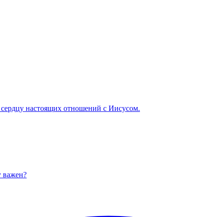
к сердцу настоящих отношений с Иисусом.
у важен?