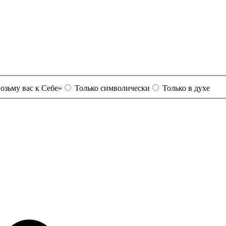
озьму вас к Себе»
Только символически
Только в духе