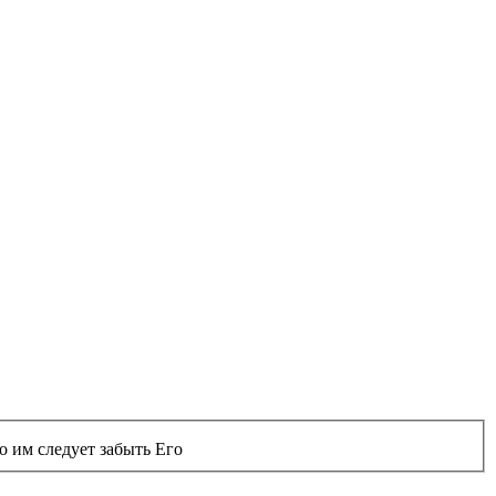
о им следует забыть Его