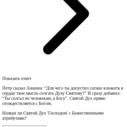
Показать ответ
Петр сказал Анании: “Для чего ты допустил сатане вложить в
сердце твое мысль солгать Духу Святому?” И сразу добавил:
“Ты солгал не человекам, а Богу”. Святой Дух прямо
отождествляется с Богом.
Назван ли Святой Дух 'Господом' с Божественными
атрибутами?