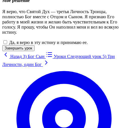
Мое решение
Я верю, что Святой Дух — третья Личность Троицы,
полностью Бог вместе с Отцом и Сыном. Я признаю Его
работу в моей жизни и желаю быть чувствительным к Его
голосу. Я прошу, чтобы Он наполнил меня и вел во всякую
истину.
Да, я верю в эту истину и принимаю ее.
Завершить урок
Назад
3) Бог Сын
Уроки
Следующий урок
5) Три
Личности, один Бог