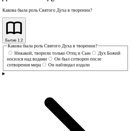
Какова была роль Святого Духа в творении?
Бытие 1:2
Какова была роль Святого Духа в творении?
Никакой, творили только Отец и Сын
Дух Божий
носился над водами
Он был сотворен после
сотворения мира
Он наблюдал издали