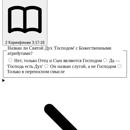
2 Коринфянам 3:17-18
Назван ли Святой Дух 'Господом' с Божественными
атрибутами?
Нет, только Отец и Сын являются Господом
Да —
'Господь есть Дух'
Он назван слугой, а не Господом
Только в переносном смысле