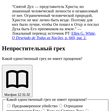
“Святой Дух — представитель Христа, но
лишенный человеческой личности и независимый
от нее. Ограниченный человеческой природой,
Христос не мог лично быть везде. Поэтому для
них было лучше, чтобы Он пошел к Отцу и послал
Духа быть Его преемником на земле.” —
Локальный перевод; источник PT:
Ellen G. White,
O Desejado de Todas as Nações
, p. 669, par. 2.
Непростительный грех
Какой единственный грех не имеет прощения?
Матфея 12:31-32
Какой единственный грех не имеет прощения?
Преднамеренное убийство
Отрицание
существования Бога
Хула на Святого Духа