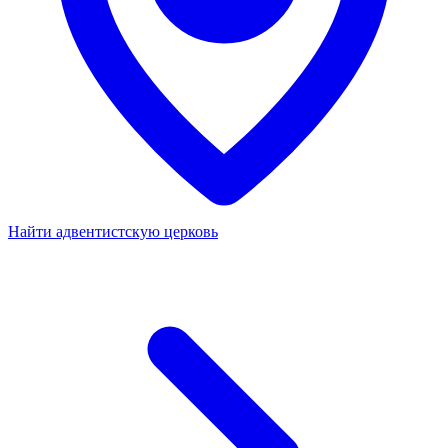
Найти адвентистскую церковь