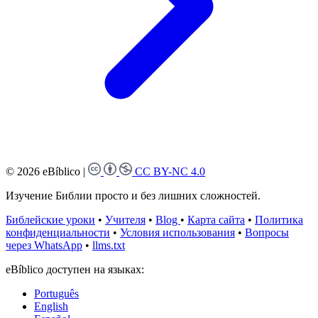
© 2026 eBíblico
|
CC BY-NC 4.0
Изучение Библии просто и без лишних сложностей.
Библейские уроки
•
Учителя
•
Blog
•
Карта сайта
•
Политика
конфиденциальности
•
Условия использования
•
Вопросы
через WhatsApp
•
llms.txt
eBíblico доступен на языках:
Português
English