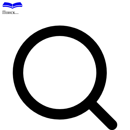
Поиск...