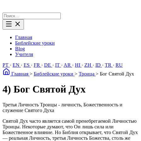
Главная
Библейские уроки
Blog
Учителя
PT
·
EN
·
ES
·
FR
·
DE
·
IT
·
AR
·
HI
·
ZH
·
ID
·
TR
·
RU
Главная
>
Библейские уроки
>
Троица
>
Бог Святой Дух
4) Бог Святой Дух
Третья Личность Троицы - личность, Божественность и
служение Святого Духа
Святой Дух часто является самой пренебрегаемой Личностью
Троицы. Некоторые думают, что Он лишь сила или
Божественное влияние. Но Библия открывает, что Святой Дух
— реальная Личность, третья Личность Божества, столь же