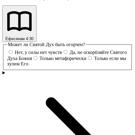
Ефесянам 4:30
Может ли Святой Дух быть огорчен?
Нет, у силы нет чувств
Да, не оскорбляйте Святого
Духа Божия
Только метафорически
Только если мы
хулим Его