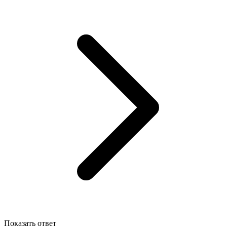
Показать ответ