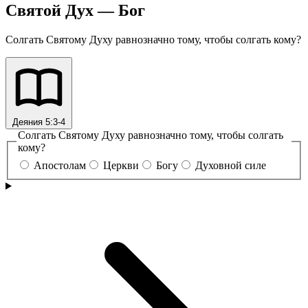
Святой Дух — Бог
Солгать Святому Духу равнозначно тому, чтобы солгать кому?
Деяния 5:3-4
Солгать Святому Духу равнозначно тому, чтобы солгать
кому?
Апостолам
Церкви
Богу
Духовной силе