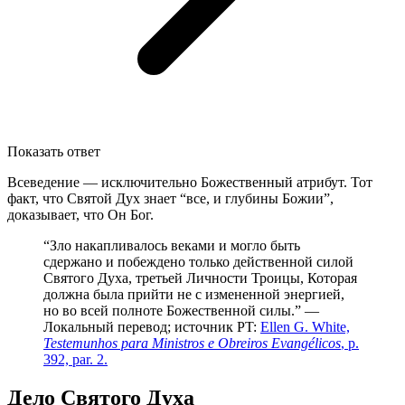
Показать ответ
Всеведение — исключительно Божественный атрибут. Тот
факт, что Святой Дух знает “все, и глубины Божии”,
доказывает, что Он Бог.
“Зло накапливалось веками и могло быть
сдержано и побеждено только действенной силой
Святого Духа, третьей Личности Троицы, Которая
должна была прийти не с измененной энергией,
но во всей полноте Божественной силы.” —
Локальный перевод; источник PT:
Ellen G. White,
Testemunhos para Ministros e Obreiros Evangélicos
, p.
392, par. 2.
Дело Святого Духа