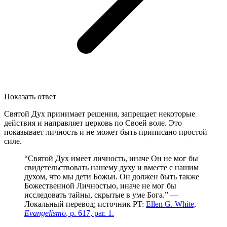
Показать ответ
Святой Дух принимает решения, запрещает некоторые
действия и направляет церковь по Своей воле. Это
показывает личность и не может быть приписано простой
силе.
“Святой Дух имеет личность, иначе Он не мог бы
свидетельствовать нашему духу и вместе с нашим
духом, что мы дети Божьи. Он должен быть также
Божественной Личностью, иначе не мог бы
исследовать тайны, скрытые в уме Бога.” —
Локальный перевод; источник PT:
Ellen G. White,
Evangelismo
, p. 617, par. 1.