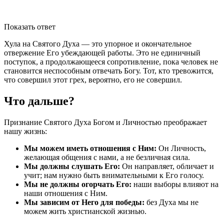
Показать ответ
Хула на Святого Духа — это упорное и окончательное
отвержение Его убеждающей работы. Это не единичный
поступок, а продолжающееся сопротивление, пока человек не
становится неспособным отвечать Богу. Тот, кто тревожится,
что совершил этот грех, вероятно, его не совершил.
Что дальше?
Признание Святого Духа Богом и Личностью преображает
нашу жизнь:
Мы можем иметь отношения с Ним:
Он Личность,
желающая общения с нами, а не безличная сила.
Мы должны слушать Его:
Он направляет, обличает и
учит; нам нужно быть внимательными к Его голосу.
Мы не должны огорчать Его:
наши выборы влияют на
наши отношения с Ним.
Мы зависим от Него для победы:
без Духа мы не
можем жить христианской жизнью.