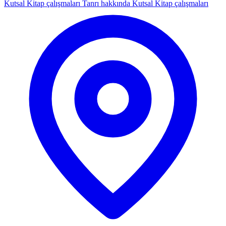
Kutsal Kitap çalışmaları
Tanrı hakkında Kutsal Kitap çalışmaları