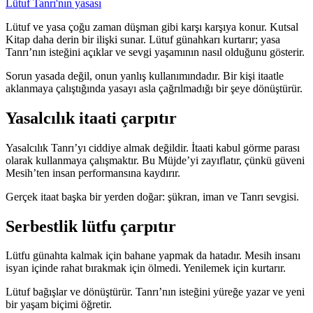
Lütuf
Tanrı'nın yasası
Lütuf ve yasa çoğu zaman düşman gibi karşı karşıya konur. Kutsal
Kitap daha derin bir ilişki sunar. Lütuf günahkarı kurtarır; yasa
Tanrı’nın isteğini açıklar ve sevgi yaşamının nasıl olduğunu gösterir.
Sorun yasada değil, onun yanlış kullanımındadır. Bir kişi itaatle
aklanmaya çalıştığında yasayı asla çağrılmadığı bir şeye dönüştürür.
Yasalcılık itaati çarpıtır
Yasalcılık Tanrı’yı ciddiye almak değildir. İtaati kabul görme parası
olarak kullanmaya çalışmaktır. Bu Müjde’yi zayıflatır, çünkü güveni
Mesih’ten insan performansına kaydırır.
Gerçek itaat başka bir yerden doğar: şükran, iman ve Tanrı sevgisi.
Serbestlik lütfu çarpıtır
Lütfu günahta kalmak için bahane yapmak da hatadır. Mesih insanı
isyan içinde rahat bırakmak için ölmedi. Yenilemek için kurtarır.
Lütuf bağışlar ve dönüştürür. Tanrı’nın isteğini yüreğe yazar ve yeni
bir yaşam biçimi öğretir.