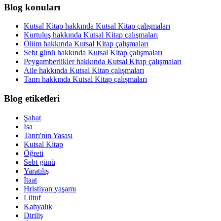
Blog konuları
Kutsal Kitap hakkında Kutsal Kitap çalışmaları
Kurtuluş hakkında Kutsal Kitap çalışmaları
Ölüm hakkında Kutsal Kitap çalışmaları
Sebt günü hakkında Kutsal Kitap çalışmaları
Peygamberlikler hakkında Kutsal Kitap çalışmaları
Aile hakkında Kutsal Kitap çalışmaları
Tanrı hakkında Kutsal Kitap çalışmaları
Blog etiketleri
Şabat
İsa
Tanrı'nın Yasası
Kutsal Kitap
Öğreti
Sebt günü
Yaratılış
İtaat
Hristiyan yaşamı
Lütuf
Kahyalık
Diriliş