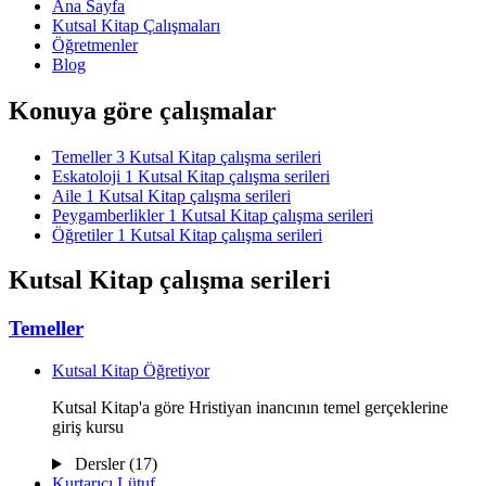
Ana Sayfa
Kutsal Kitap Çalışmaları
Öğretmenler
Blog
Konuya göre çalışmalar
Temeller
3 Kutsal Kitap çalışma serileri
Eskatoloji
1 Kutsal Kitap çalışma serileri
Aile
1 Kutsal Kitap çalışma serileri
Peygamberlikler
1 Kutsal Kitap çalışma serileri
Öğretiler
1 Kutsal Kitap çalışma serileri
Kutsal Kitap çalışma serileri
Temeller
Kutsal Kitap Öğretiyor
Kutsal Kitap'a göre Hristiyan inancının temel gerçeklerine
giriş kursu
Dersler (17)
Kurtarıcı Lütuf