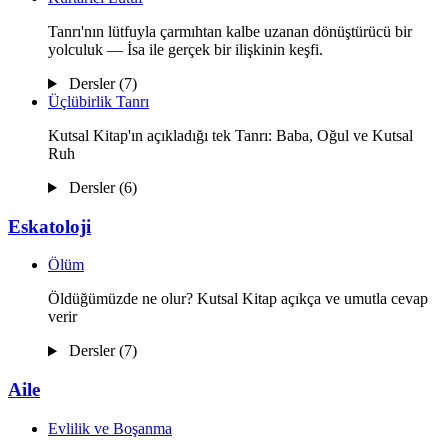
Tanrı'nın lütfuyla çarmıhtan kalbe uzanan dönüştürücü bir
yolculuk — İsa ile gerçek bir ilişkinin keşfi.
Dersler (7)
Üçlübirlik Tanrı
Kutsal Kitap'ın açıkladığı tek Tanrı: Baba, Oğul ve Kutsal
Ruh
Dersler (6)
Eskatoloji
Ölüm
Öldüğümüzde ne olur? Kutsal Kitap açıkça ve umutla cevap
verir
Dersler (7)
Aile
Evlilik ve Boşanma