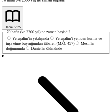
70 hafta (ve 2300 yıl) ne zaman başladı?
Daniel 9:25
70 hafta (ve 2300 yıl) ne zaman başladı?
Yeruşalim'in yıkılışında
Yeruşalim'i yeniden kurma ve
inşa etme buyruğundan itibaren (M.Ö. 457)
Mesih'in
doğumunda
Daniel'in ölümünde