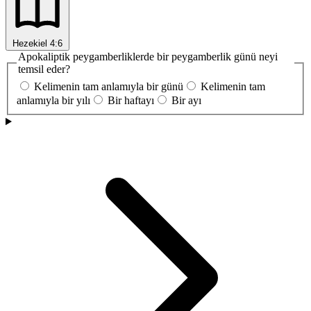
Hezekiel 4:6
Apokaliptik peygamberliklerde bir peygamberlik günü neyi
temsil eder?
Kelimenin tam anlamıyla bir günü
Kelimenin tam
anlamıyla bir yılı
Bir haftayı
Bir ayı