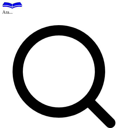
Ara...