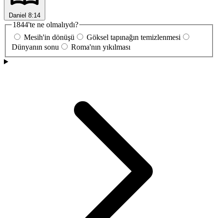
Daniel 8:14
1844'te ne olmalıydı?
Mesih'in dönüşü
Göksel tapınağın temizlenmesi
Dünyanın sonu
Roma'nın yıkılması