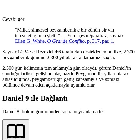
Cevabı gör
“Miller, simgesel peygamberlikte bir günün bir yılı
temsil ettiğini keşfetti.” — Yerel çeviri/parafraz; kaynak:
Ellen G. White,
O Grande Conflito
, p. 317, par. 1.
Sayılar 14:34 ve Hezekiel 4:6 tarafından desteklenen bu ilke, 2.300
peygamberlik gününü 2.300 yıl olarak anlamamızı sağlar.
2.300 gün kelimenin tam anlamıyla gün olsaydı, görüm Daniel’in
sunduğu tarihsel gelişime ulaşmazdı. Peygamberlik yılları olarak
anlaşıldığında, peygamberliğin geniş kapsamıyla ve sonraki
bölümde devam eden açıklamayla uyumlu olur.
Daniel 9 ile Bağlantı
Daniel 8. bölüm görümünden sonra neyi anlamadı?