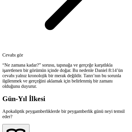
Cevabı gör
“Ne zamana kadar?” sorusu, tapınağa ve gerçeğe karşıtlıkla
işaretlenen bir görümün içinde doğar. Bu nedenle Daniel 8:14’ün
cevabı yalnız kronolojik bir merak değildir. Tanrı’nın bu sorunla
ilgilenmek ve gerçeğini aklamak için belirlenmiş bir zamanı
olduğunu duyurur.
Gün-Yıl İlkesi
Apokaliptik peygamberliklerde bir peygamberlik günü neyi temsil
eder?