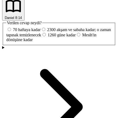
Daniel 8:14
Verilen cevap neydi?
70 haftaya kadar
2300 akşam ve sabaha kadar; o zaman
tapınak temizlenecek
1260 güne kadar
Mesih'in
dönüşüne kadar