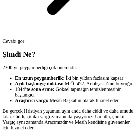
Cevabı gör
Şimdi Ne?
2300 yıl peygamberliği çok önemlidir:
En uzun peygamberlik:
İki bin yıldan fazlasını kapsar
Açık başlangıç noktası:
M.Ö. 457, Artahşasta’nın buyruğu
1844’te sona erme:
Göksel tapınağın temizlenmesinin
başlangıcı
Araştırıcı yargı:
Mesih Başkahin olarak hizmet eder
Bu gerçek Hristiyan yaşamını aynı anda daha ciddi ve daha umutlu
kılar. Ciddi, çünkü yargı zamanında yaşıyoruz. Umutlu, çünkü
Yargıç aynı zamanda Aracımızdır ve Mesih kendisine güvenenler
için hizmet eder.