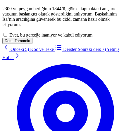
2300 yıl peygamberliğinin 1844’ü, göksel tapınaktaki araştırıcı
yargının başlangıcı olarak gösterdiğini anlıyorum. Başkahinim
İsa’nın aracılığına güvenerek bu ciddi zamana hazır olmak
istiyorum.
Evet, bu gerçeğe inanıyor ve kabul ediyorum.
Dersi Tamamla
Önceki
5) Koç ve Teke
Dersler
Sonraki ders
7) Yetmiş
Hafta