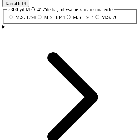
Daniel 8:14
2300 yıl M.Ö. 457'de başladıysa ne zaman sona erdi?
M.S. 1798
M.S. 1844
M.S. 1914
M.S. 70