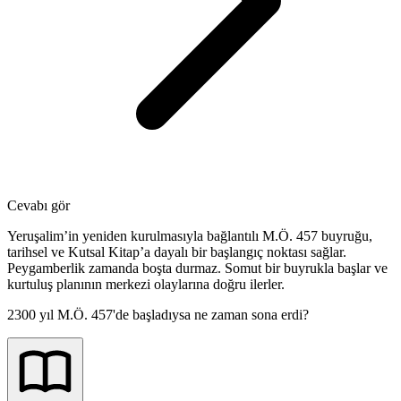
Cevabı gör
Yeruşalim’in yeniden kurulmasıyla bağlantılı M.Ö. 457 buyruğu,
tarihsel ve Kutsal Kitap’a dayalı bir başlangıç noktası sağlar.
Peygamberlik zamanda boşta durmaz. Somut bir buyrukla başlar ve
kurtuluş planının merkezi olaylarına doğru ilerler.
2300 yıl M.Ö. 457'de başladıysa ne zaman sona erdi?