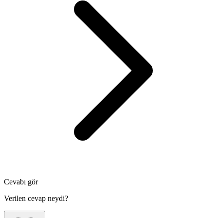
Cevabı gör
Verilen cevap neydi?