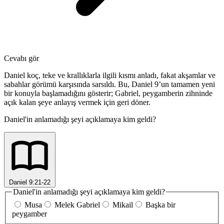
Cevabı gör
Daniel koç, teke ve krallıklarla ilgili kısmı anladı, fakat akşamlar ve
sabahlar görümü karşısında sarsıldı. Bu, Daniel 9’un tamamen yeni
bir konuyla başlamadığını gösterir; Gabriel, peygamberin zihninde
açık kalan şeye anlayış vermek için geri döner.
Daniel'in anlamadığı şeyi açıklamaya kim geldi?
Daniel 9:21-22
Daniel'in anlamadığı şeyi açıklamaya kim geldi?
Musa
Melek Gabriel
Mikail
Başka bir
peygamber