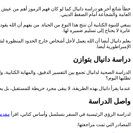
خطأ شائع آخر هو دراسة دانيال كما لو كان فهم الرموز أهم من عيش ال
العامة والشجاعة أمام الضغط الديني.
ينبغي للنبوة الكتابية أن تنتج هذا النوع من الحياة. من يفهم أن الله 
عابرة لا يحتاج إلى تسليم ضميره لها.
يعلم دانيال أيضا أن الله يعمل لأجل أشخاص خارج الحدود المنظورة لشع
الإمبراطورية أيضا.
دراسة دانيال بتوازن
الدراسة الصحية لدانيال تجمع بين التفسير الدقيق، والمهابة الكتابية،
تطلبها اليوم؟
عندما يقرأ دانيال بهذه الطريقة، لا يبقى مجرد خريطة للمستقبل، بل 
واصل الدراسة
لدراسة الرؤى الرئيسية في السفر بتسلسل وأساس كتابي، اقرأ
مقدمة
المصادر التي تمت مراجعتها: