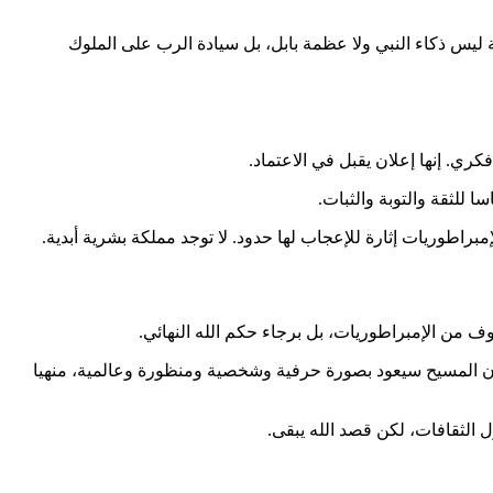
لقصة ليس ذكاء النبي ولا عظمة بابل، بل سيادة الرب على الملوك
كري. إنها إعلان يقبل في الاعتماد.
 للثقة والتوبة والثبات.
براطوريات إثارة للإعجاب لها حدود. لا توجد مملكة بشرية أبدية.
 هو أن المسيح سيعود بصورة حرفية وشخصية ومنظورة وعالمية، منهيا
ل الثقافات، لكن قصد الله يبقى.