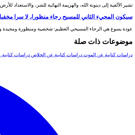
تشير الألفية إلى دينونة الله، والهزيمة النهائية للشر، والاستعداد للأرض 
سيكون المجيء الثاني للمسيح رجاء منظورا، لا سرا مخفيا
عودة يسوع هي الرجاء المسيحي العظيم: شخصية ومنظورة ومجيدة ومرت
موضوعات ذات صلة
دراسات كتابية عن الموت
دراسات كتابية عن الخلاص
دراسات كتابية 