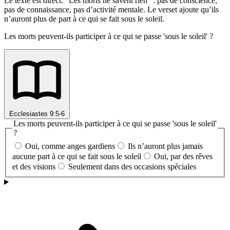
Le texte est direct. “Les morts ne savent rien” : pas de conscience,
pas de connaissance, pas d’activité mentale. Le verset ajoute qu’ils
n’auront plus de part à ce qui se fait sous le soleil.
Les morts peuvent-ils participer à ce qui se passe 'sous le soleil' ?
Ecclesiastes 9:5-6
Les morts peuvent-ils participer à ce qui se passe 'sous le soleil'
?
Oui, comme anges gardiens
Ils n’auront plus jamais
aucune part à ce qui se fait sous le soleil
Oui, par des rêves
et des visions
Seulement dans des occasions spéciales