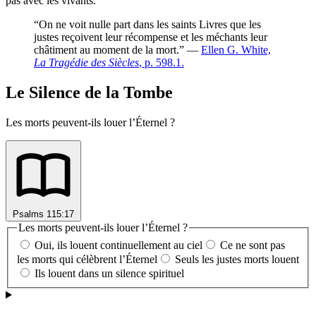
pas avec les vivants.
“On ne voit nulle part dans les saints Livres que les
justes reçoivent leur récompense et les méchants leur
châtiment au moment de la mort.” —
Ellen G. White,
La Tragédie des Siècles
, p. 598.1.
Le Silence de la Tombe
Les morts peuvent-ils louer l’Éternel ?
Psalms 115:17
Les morts peuvent-ils louer l’Éternel ?
Oui, ils louent continuellement au ciel
Ce ne sont pas
les morts qui célèbrent l’Éternel
Seuls les justes morts louent
Ils louent dans un silence spirituel