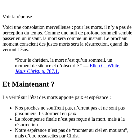
Voir la réponse
Voici une consolation merveilleuse : pour les morts, il n’y a pas de
perception du temps. Comme une nuit de profond sommeil semble
passer en un instant, la mort sera comme un instant. Le prochain
moment conscient des justes morts sera la résurrection, quand ils
verront Jésus.
“Pour le chrétien, la mort n’est qu’un sommeil, un
moment de silence et d’obscurité.” —
Ellen G. White,
Jésus-Christ
, p. 787.1.
Et Maintenant ?
La vérité sur l’état des morts apporte paix et espérance :
Nos proches ne souffrent pas, n’errent pas et ne sont pas
prisonniers. Ils dorment en paix.
La récompense finale n’est pas reçue à la mort, mais à la
résurrection.
Notre espérance n’est pas de “monter au ciel en mourant”,
mais d’être ressuscités par Christ.