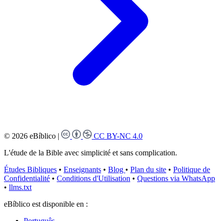
© 2026 eBíblico
|
CC BY-NC 4.0
L'étude de la Bible avec simplicité et sans complication.
Études Bibliques
•
Enseignants
•
Blog
•
Plan du site
•
Politique de
Confidentialité
•
Conditions d'Utilisation
•
Questions via WhatsApp
•
llms.txt
eBíblico est disponible en :
Português