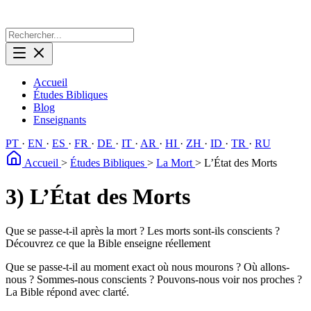
Accueil
Études Bibliques
Blog
Enseignants
PT
·
EN
·
ES
·
FR
·
DE
·
IT
·
AR
·
HI
·
ZH
·
ID
·
TR
·
RU
Accueil
>
Études Bibliques
>
La Mort
>
L’État des Morts
3) L’État des Morts
Que se passe-t-il après la mort ? Les morts sont-ils conscients ?
Découvrez ce que la Bible enseigne réellement
Que se passe-t-il au moment exact où nous mourons ? Où allons-
nous ? Sommes-nous conscients ? Pouvons-nous voir nos proches ?
La Bible répond avec clarté.