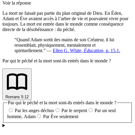
Voir la réponse
La mort ne faisait pas partie du plan original de Dieu. En Éden,
Adam et Ève avaient accès à l’arbre de vie et pouvaient vivre pour
toujours. La mort est entrée dans le monde comme conséquence
directe de la désobéissance : du péché.
“Quand Adam sortit des mains de son Créateur, il lui
ressemblait, physiquement, mentalement et
spirituellement.” —
Ellen G. White,
Éducation
, p. 15.1.
Par qui le péché et la mort sont-ils entrés dans le monde ?
Romans 5:12
Par qui le péché et la mort sont-ils entrés dans le monde ?
Par les anges déchus
Par le serpent
Par un seul
homme, Adam
Par Ève seulement