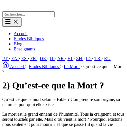
Accueil
Études Bibliques
Blog
Enseignants
PT
·
EN
·
ES
·
FR
·
DE
·
IT
·
AR
·
HI
·
ZH
·
ID
·
TR
·
RU
Accueil
>
Études Bibliques
>
La Mort
>
Qu’est-ce que la Mort
?
2) Qu’est-ce que la Mort ?
Qu’est-ce que la mort selon la Bible ? Comprendre son origine, sa
nature et pourquoi elle existe
La mort est le grand ennemi de l’humanité. Tous la craignent, et tous
seront touchés par elle. Mais d’où vient la mort ? Pourquoi existons-
nous seulement pour mourir ? Et que se passe-t-il quand la vie