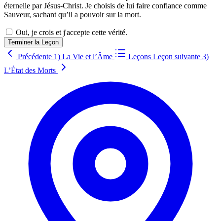
éternelle par Jésus-Christ. Je choisis de lui faire confiance comme
Sauveur, sachant qu’il a pouvoir sur la mort.
Oui, je crois et j'accepte cette vérité.
Terminer la Leçon
Précédente
1) La Vie et l’Âme
Leçons
Leçon suivante
3)
L’État des Morts