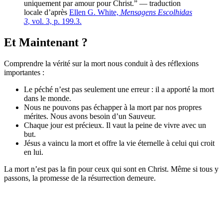
uniquement par amour pour Christ.” — traduction
locale d’après
Ellen G. White,
Mensagens Escolhidas
3
, vol. 3, p. 199.3.
Et Maintenant ?
Comprendre la vérité sur la mort nous conduit à des réflexions
importantes :
Le péché n’est pas seulement une erreur : il a apporté la mort
dans le monde.
Nous ne pouvons pas échapper à la mort par nos propres
mérites. Nous avons besoin d’un Sauveur.
Chaque jour est précieux. Il vaut la peine de vivre avec un
but.
Jésus a vaincu la mort et offre la vie éternelle à celui qui croit
en lui.
La mort n’est pas la fin pour ceux qui sont en Christ. Même si tous y
passons, la promesse de la résurrection demeure.