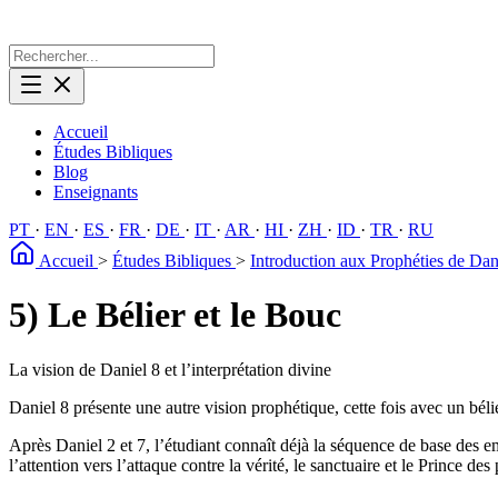
Accueil
Études Bibliques
Blog
Enseignants
PT
·
EN
·
ES
·
FR
·
DE
·
IT
·
AR
·
HI
·
ZH
·
ID
·
TR
·
RU
Accueil
>
Études Bibliques
>
Introduction aux Prophéties de Da
5) Le Bélier et le Bouc
La vision de Daniel 8 et l’interprétation divine
Daniel 8 présente une autre vision prophétique, cette fois avec un béli
Après Daniel 2 et 7, l’étudiant connaît déjà la séquence de base des em
l’attention vers l’attaque contre la vérité, le sanctuaire et le Prince des 