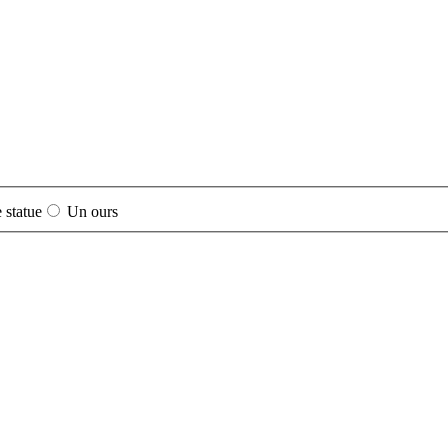
 statue
Un ours