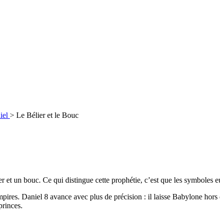
niel
>
Le Bélier et le Bouc
er et un bouc. Ce qui distingue cette prophétie, c’est que les symboles 
pires. Daniel 8 avance avec plus de précision : il laisse Babylone hors d
princes.