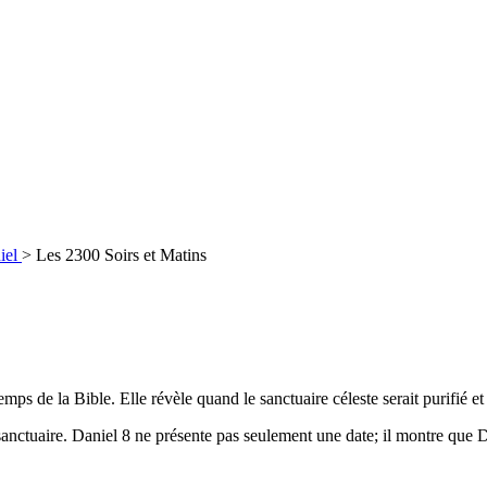
niel
>
Les 2300 Soirs et Matins
emps de la Bible. Elle révèle quand le sanctuaire céleste serait purifié 
sanctuaire. Daniel 8 ne présente pas seulement une date; il montre que Die