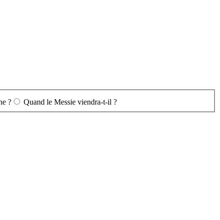
ne ?
Quand le Messie viendra-t-il ?