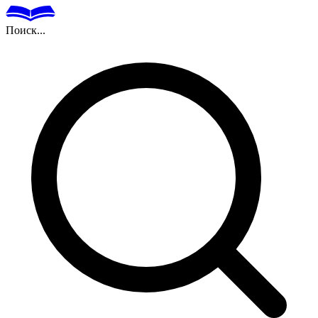
Поиск...