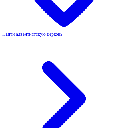
Найти адвентистскую церковь