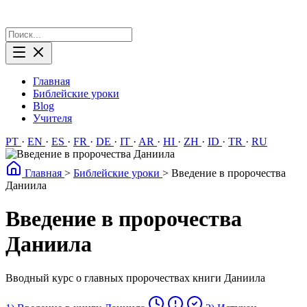
Главная
Библейские уроки
Blog
Учителя
PT
·
EN
·
ES
·
FR
·
DE
·
IT
·
AR
·
HI
·
ZH
·
ID
·
TR
·
RU
Главная
>
Библейские уроки
>
Введение в пророчества
Даниила
Введение в пророчества
Даниила
Вводный курс о главных пророчествах книги Даниила