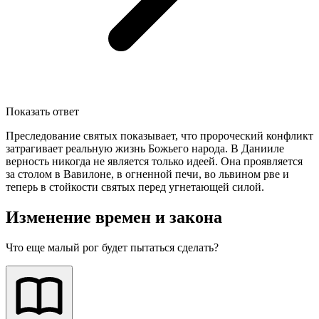
Показать ответ
Преследование святых показывает, что пророческий конфликт
затрагивает реальную жизнь Божьего народа. В Данииле
верность никогда не является только идеей. Она проявляется
за столом в Вавилоне, в огненной печи, во львином рве и
теперь в стойкости святых перед угнетающей силой.
Изменение времен и закона
Что еще малый рог будет пытаться сделать?