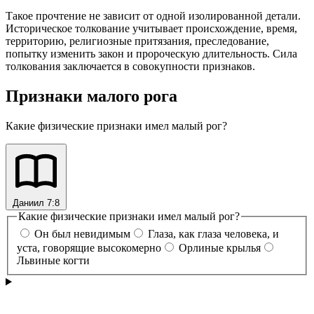
Такое прочтение не зависит от одной изолированной детали.
Историческое толкование учитывает происхождение, время,
территорию, религиозные притязания, преследование,
попытку изменить закон и пророческую длительность. Сила
толкования заключается в совокупности признаков.
Признаки малого рога
Какие физические признаки имел малый рог?
Даниил 7:8
Какие физические признаки имел малый рог?
Он был невидимым
Глаза, как глаза человека, и
уста, говорящие высокомерно
Орлиные крылья
Львиные когти