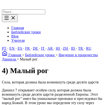
Главная
Библейские уроки
Blog
Учителя
PT
·
EN
·
ES
·
FR
·
DE
·
IT
·
AR
·
HI
·
ZH
·
ID
·
TR
·
RU
Главная
>
Библейские уроки
>
Введение в пророчества
Даниила
>
Малый рог
4) Малый рог
Сила, которая должна была возникнуть среди десяти царств
Даниил 7 открывает особую силу, которая должна была
возникнуть среди десяти царств разделенной Европы. Этот
“малый рог” имел бы уникальные признаки и преследовал бы
народ Божий. В этом уроке мы определим эту силу через