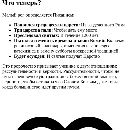
Что теперь?
Малый рог определяется Писанием:
Появился среди десяти царств:
Из разделенного Рима
Три царства пали:
Чтобы дать ему место
Преследовал святых:
В течение 1260 лет
Пытался изменить времена и закон Божий:
Включая
религиозный календарь, изменения в заповедях
катехизиса и замену субботы воскресной традицией
Будет осужден:
И святые получат Царство
Это пророчество призывает ученика к двум отношениям:
рассудительности и верности. Рассудительности, чтобы не
путать человеческую традицию с божественной властью;
верности, чтобы оставаться со Словом Божьим даже тогда,
когда большинство идет другим путем.