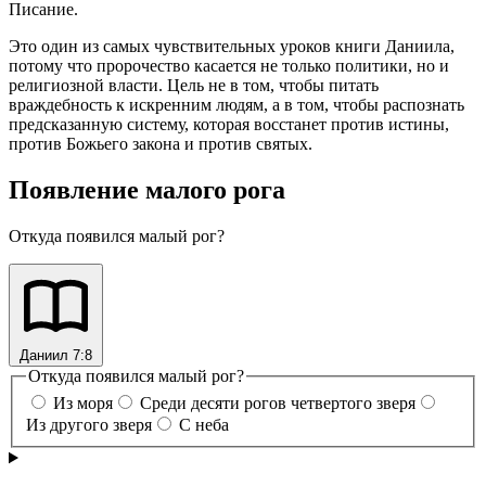
Писание.
Это один из самых чувствительных уроков книги Даниила,
потому что пророчество касается не только политики, но и
религиозной власти. Цель не в том, чтобы питать
враждебность к искренним людям, а в том, чтобы распознать
предсказанную систему, которая восстанет против истины,
против Божьего закона и против святых.
Появление малого рога
Откуда появился малый рог?
Даниил 7:8
Откуда появился малый рог?
Из моря
Среди десяти рогов четвертого зверя
Из другого зверя
С неба