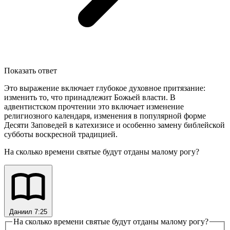
Показать ответ
Это выражение включает глубокое духовное притязание:
изменить то, что принадлежит Божьей власти. В
адвентистском прочтении это включает изменение
религиозного календаря, изменения в популярной форме
Десяти Заповедей в катехизисе и особенно замену библейской
субботы воскресной традицией.
На сколько времени святые будут отданы малому рогу?
Даниил 7:25
На сколько времени святые будут отданы малому рогу?