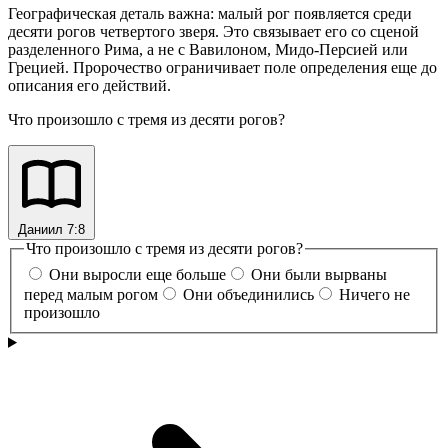
Географическая деталь важна: малый рог появляется среди
десяти рогов четвертого зверя. Это связывает его со сценой
разделенного Рима, а не с Вавилоном, Мидо-Персией или
Грецией. Пророчество ограничивает поле определения еще до
описания его действий.
Что произошло с тремя из десяти рогов?
Даниил 7:8
Что произошло с тремя из десяти рогов?
Они выросли еще больше
Они были вырваны
перед малым рогом
Они объединились
Ничего не
произошло