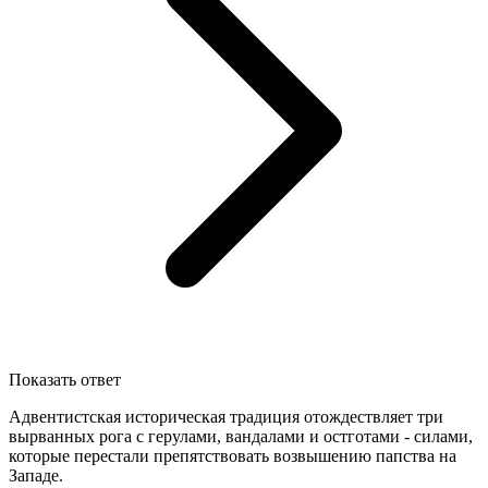
Показать ответ
Адвентистская историческая традиция отождествляет три
вырванных рога с герулами, вандалами и остготами - силами,
которые перестали препятствовать возвышению папства на
Западе.