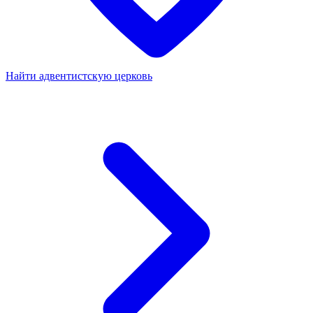
Найти адвентистскую церковь