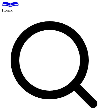
Поиск...