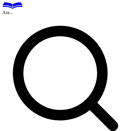
Ara...