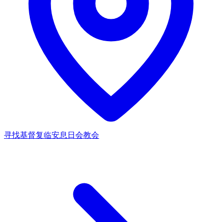
寻找基督复临安息日会教会