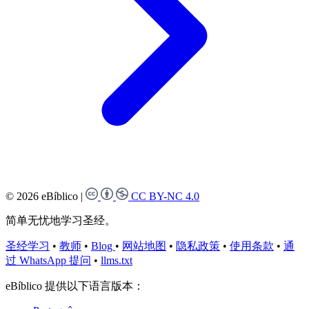
© 2026 eBíblico
|
CC BY-NC 4.0
简单无忧地学习圣经。
圣经学习
•
教师
•
Blog
•
网站地图
•
隐私政策
•
使用条款
•
通
过 WhatsApp 提问
•
llms.txt
eBíblico 提供以下语言版本：