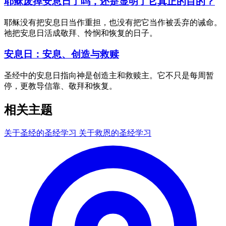
耶稣废掉安息日了吗，还是显明了它真正的目的？
耶稣没有把安息日当作重担，也没有把它当作被丢弃的诫命。
祂把安息日活成敬拜、怜悯和恢复的日子。
安息日：安息、创造与救赎
圣经中的安息日指向神是创造主和救赎主。它不只是每周暂
停，更教导信靠、敬拜和恢复。
相关主题
关于圣经的圣经学习
关于救恩的圣经学习