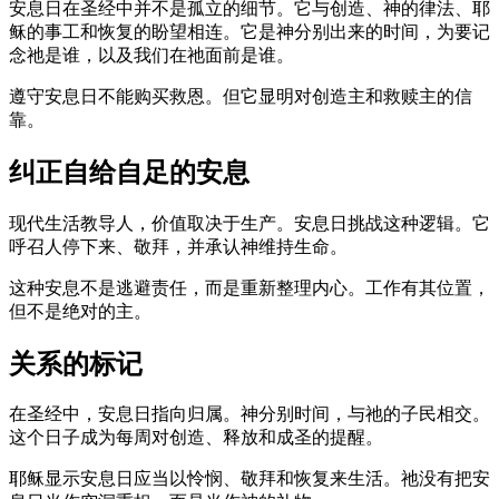
安息日在圣经中并不是孤立的细节。它与创造、神的律法、耶
稣的事工和恢复的盼望相连。它是神分别出来的时间，为要记
念祂是谁，以及我们在祂面前是谁。
遵守安息日不能购买救恩。但它显明对创造主和救赎主的信
靠。
纠正自给自足的安息
现代生活教导人，价值取决于生产。安息日挑战这种逻辑。它
呼召人停下来、敬拜，并承认神维持生命。
这种安息不是逃避责任，而是重新整理内心。工作有其位置，
但不是绝对的主。
关系的标记
在圣经中，安息日指向归属。神分别时间，与祂的子民相交。
这个日子成为每周对创造、释放和成圣的提醒。
耶稣显示安息日应当以怜悯、敬拜和恢复来生活。祂没有把安