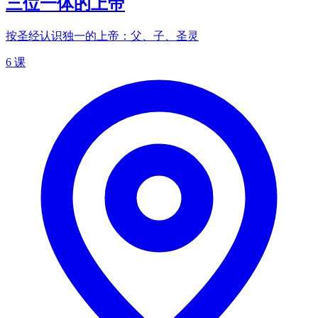
三位一体的上帝
按圣经认识独一的上帝：父、子、圣灵
6 课