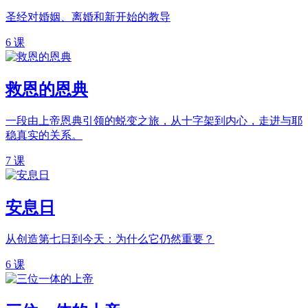
圣经对婚姻、离婚和新开始的教导
6 课
救恩的恩典
一段由上帝恩典引领的蜕变之旅，从十字架到内心，走进与耶
稳真实的关系。
7 课
安息日
从创造第七日到今天：为什么它仍然重要？
6 课