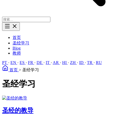
首页
圣经学习
Blog
教师
PT
·
EN
·
ES
·
FR
·
DE
·
IT
·
AR
·
HI
·
ZH
·
ID
·
TR
·
RU
首页
>
圣经学习
圣经学习
圣经的教导