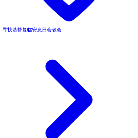
寻找基督复临安息日会教会