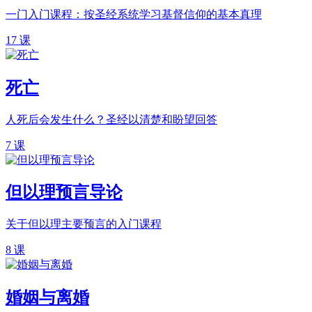
一门入门课程：按圣经系统学习基督信仰的基本真理
17 课
死亡
人死后会发生什么？圣经以清楚和盼望回答
7 课
但以理预言导论
关于但以理主要预言的入门课程
8 课
婚姻与离婚