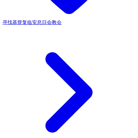
寻找基督复临安息日会教会