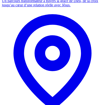
Un parcours transformateur à travers la grâce de Dieu, de la croix
jusqu’au cœur d’une relation réelle avec Jésus.