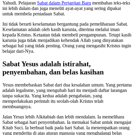
Yahudi. Pelajaran
Sabat dalam Perjanjian Baru
membahas teks-teks
ini lebih dalam dan juga meneliti ayat-ayat yang sering dipakai
untuk membela peniadaan Sabat.
Ini tidak berarti keselamatan bergantung pada pemeliharaan Sabat.
Keselamatan adalah oleh kasih karunia, diterima melalui iman
kepada Kristus. Ketaatan tidak membeli pengampunan. Tetapi kasih
karunia juga tidak menjadikan kehendak Allah yang dinyatakan
sebagai hal yang tidak penting. Orang yang mengasihi Kristus ingin
belajar dari-Nya.
Sabat Yesus adalah istirahat,
penyembahan, dan belas kasihan
Yesus membebaskan Sabat dari dua kesalahan umum. Yang pertama
adalah legalisme, yang mengubah hari itu menjadi daftar larangan
tanpa sukacita. Yang kedua adalah pengabaian, yang
memperlakukan perintah itu seolah-olah Kristus telah
membuangnya.
Jalan Yesus lebih Alkitabiah dan lebih mendalam. Ia memelihara
Sabat sebagai hari penyembahan. Ia memakai Sabat untuk mengajar
Kitab Suci. Ia berbuat baik pada hari Sabat. Ia menempatkan orang
yang menderita di atas aturan manusia yang menghalangi belas