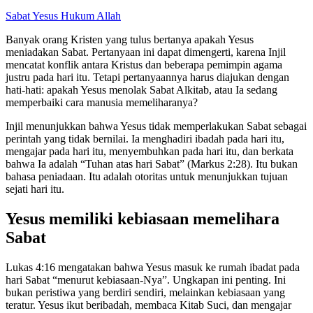
Sabat
Yesus
Hukum Allah
Banyak orang Kristen yang tulus bertanya apakah Yesus
meniadakan Sabat. Pertanyaan ini dapat dimengerti, karena Injil
mencatat konflik antara Kristus dan beberapa pemimpin agama
justru pada hari itu. Tetapi pertanyaannya harus diajukan dengan
hati-hati: apakah Yesus menolak Sabat Alkitab, atau Ia sedang
memperbaiki cara manusia memeliharanya?
Injil menunjukkan bahwa Yesus tidak memperlakukan Sabat sebagai
perintah yang tidak bernilai. Ia menghadiri ibadah pada hari itu,
mengajar pada hari itu, menyembuhkan pada hari itu, dan berkata
bahwa Ia adalah “Tuhan atas hari Sabat” (Markus 2:28). Itu bukan
bahasa peniadaan. Itu adalah otoritas untuk menunjukkan tujuan
sejati hari itu.
Yesus memiliki kebiasaan memelihara
Sabat
Lukas 4:16 mengatakan bahwa Yesus masuk ke rumah ibadat pada
hari Sabat “menurut kebiasaan-Nya”. Ungkapan ini penting. Ini
bukan peristiwa yang berdiri sendiri, melainkan kebiasaan yang
teratur. Yesus ikut beribadah, membaca Kitab Suci, dan mengajar