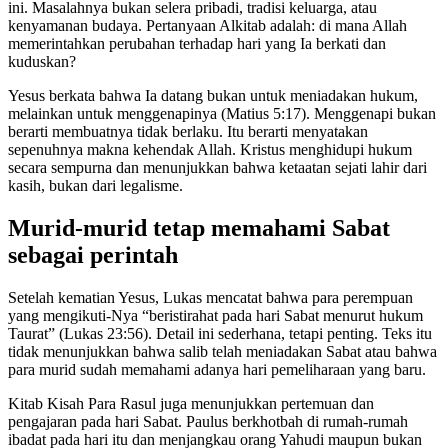
ini. Masalahnya bukan selera pribadi, tradisi keluarga, atau
kenyamanan budaya. Pertanyaan Alkitab adalah: di mana Allah
memerintahkan perubahan terhadap hari yang Ia berkati dan
kuduskan?
Yesus berkata bahwa Ia datang bukan untuk meniadakan hukum,
melainkan untuk menggenapinya (Matius 5:17). Menggenapi bukan
berarti membuatnya tidak berlaku. Itu berarti menyatakan
sepenuhnya makna kehendak Allah. Kristus menghidupi hukum
secara sempurna dan menunjukkan bahwa ketaatan sejati lahir dari
kasih, bukan dari legalisme.
Murid-murid tetap memahami Sabat
sebagai perintah
Setelah kematian Yesus, Lukas mencatat bahwa para perempuan
yang mengikuti-Nya “beristirahat pada hari Sabat menurut hukum
Taurat” (Lukas 23:56). Detail ini sederhana, tetapi penting. Teks itu
tidak menunjukkan bahwa salib telah meniadakan Sabat atau bahwa
para murid sudah memahami adanya hari pemeliharaan yang baru.
Kitab Kisah Para Rasul juga menunjukkan pertemuan dan
pengajaran pada hari Sabat. Paulus berkhotbah di rumah-rumah
ibadat pada hari itu dan menjangkau orang Yahudi maupun bukan