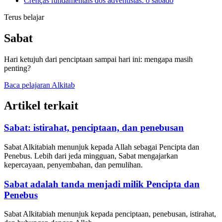
Crenças fundamentais dos adventistas: o sábado
Terus belajar
Sabat
Hari ketujuh dari penciptaan sampai hari ini: mengapa masih
penting?
Baca pelajaran Alkitab
Artikel terkait
Sabat: istirahat, penciptaan, dan penebusan
Sabat Alkitabiah menunjuk kepada Allah sebagai Pencipta dan
Penebus. Lebih dari jeda mingguan, Sabat mengajarkan
kepercayaan, penyembahan, dan pemulihan.
Sabat adalah tanda menjadi milik Pencipta dan
Penebus
Sabat Alkitabiah menunjuk kepada penciptaan, penebusan, istirahat,