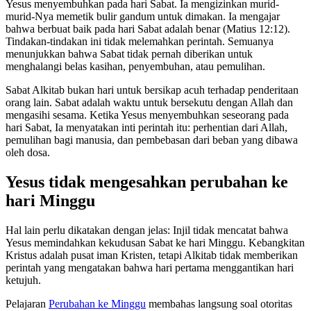
Yesus menyembuhkan pada hari Sabat. Ia mengizinkan murid-
murid-Nya memetik bulir gandum untuk dimakan. Ia mengajar
bahwa berbuat baik pada hari Sabat adalah benar (Matius 12:12).
Tindakan-tindakan ini tidak melemahkan perintah. Semuanya
menunjukkan bahwa Sabat tidak pernah diberikan untuk
menghalangi belas kasihan, penyembuhan, atau pemulihan.
Sabat Alkitab bukan hari untuk bersikap acuh terhadap penderitaan
orang lain. Sabat adalah waktu untuk bersekutu dengan Allah dan
mengasihi sesama. Ketika Yesus menyembuhkan seseorang pada
hari Sabat, Ia menyatakan inti perintah itu: perhentian dari Allah,
pemulihan bagi manusia, dan pembebasan dari beban yang dibawa
oleh dosa.
Yesus tidak mengesahkan perubahan ke
hari Minggu
Hal lain perlu dikatakan dengan jelas: Injil tidak mencatat bahwa
Yesus memindahkan kekudusan Sabat ke hari Minggu. Kebangkitan
Kristus adalah pusat iman Kristen, tetapi Alkitab tidak memberikan
perintah yang mengatakan bahwa hari pertama menggantikan hari
ketujuh.
Pelajaran
Perubahan ke Minggu
membahas langsung soal otoritas