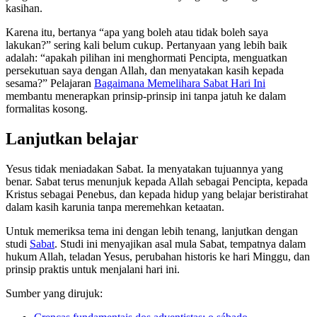
kasihan.
Karena itu, bertanya “apa yang boleh atau tidak boleh saya
lakukan?” sering kali belum cukup. Pertanyaan yang lebih baik
adalah: “apakah pilihan ini menghormati Pencipta, menguatkan
persekutuan saya dengan Allah, dan menyatakan kasih kepada
sesama?” Pelajaran
Bagaimana Memelihara Sabat Hari Ini
membantu menerapkan prinsip-prinsip ini tanpa jatuh ke dalam
formalitas kosong.
Lanjutkan belajar
Yesus tidak meniadakan Sabat. Ia menyatakan tujuannya yang
benar. Sabat terus menunjuk kepada Allah sebagai Pencipta, kepada
Kristus sebagai Penebus, dan kepada hidup yang belajar beristirahat
dalam kasih karunia tanpa meremehkan ketaatan.
Untuk memeriksa tema ini dengan lebih tenang, lanjutkan dengan
studi
Sabat
. Studi ini menyajikan asal mula Sabat, tempatnya dalam
hukum Allah, teladan Yesus, perubahan historis ke hari Minggu, dan
prinsip praktis untuk menjalani hari ini.
Sumber yang dirujuk: