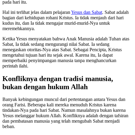
pada hari itu.
Hal ini terlihat jelas dalam pelajaran
Yesus dan Sabat
. Sabat adalah
bagian dari kehidupan rohani Kristus. Ia tidak menjauh dari hari
kudus itu, dan Ia tidak mengajar murid-murid-Nya untuk
meremehkannya.
Ketika Yesus menyatakan bahwa Anak Manusia adalah Tuhan atas
Sabat, Ia tidak sedang mengurangi nilai Sabat. Ia sedang
menegaskan otoritas-Nya atas Sabat. Sebagai Pencipta, Kristus
mengetahui tujuan hari itu sejak awal. Karena itu, Ia dapat
memperbaiki penyimpangan manusia tanpa menghancurkan
perintah ilahi.
Konfliknya dengan tradisi manusia,
bukan dengan hukum Allah
Banyak kebingungan muncul dari pertentangan antara Yesus dan
orang Farisi. Beberapa kali mereka menuduh Kristus karena
tindakan-Nya pada hari Sabat. Namun masalahnya bukan karena
Yesus melanggar hukum Allah. Konfliknya adalah dengan tafsiran
dan pembatasan manusia yang telah mengubah Sabat menjadi
beban.