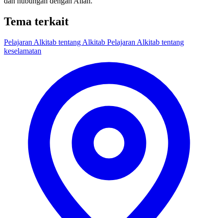
dan hubungan dengan Allah.
Tema terkait
Pelajaran Alkitab tentang Alkitab
Pelajaran Alkitab tentang
keselamatan