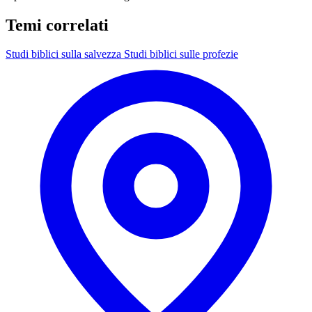
Temi correlati
Studi biblici sulla salvezza
Studi biblici sulle profezie