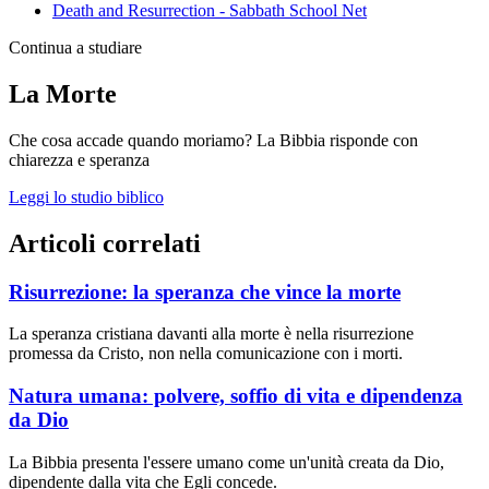
Death and Resurrection - Sabbath School Net
Continua a studiare
La Morte
Che cosa accade quando moriamo? La Bibbia risponde con
chiarezza e speranza
Leggi lo studio biblico
Articoli correlati
Risurrezione: la speranza che vince la morte
La speranza cristiana davanti alla morte è nella risurrezione
promessa da Cristo, non nella comunicazione con i morti.
Natura umana: polvere, soffio di vita e dipendenza
da Dio
La Bibbia presenta l'essere umano come un'unità creata da Dio,
dipendente dalla vita che Egli concede.