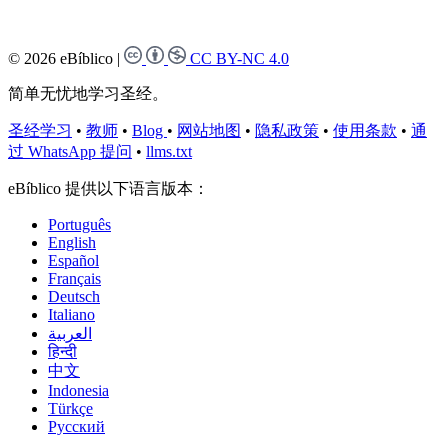
© 2026 eBíblico
|
CC BY-NC 4.0
简单无忧地学习圣经。
圣经学习
•
教师
•
Blog
•
网站地图
•
隐私政策
•
使用条款
•
通
过 WhatsApp 提问
•
llms.txt
eBíblico 提供以下语言版本：
Português
English
Español
Français
Deutsch
Italiano
العربية
हिन्दी
中文
Indonesia
Türkçe
Русский