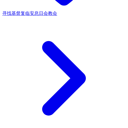
寻找基督复临安息日会教会