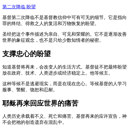
第二次降临
盼望
基督第二次降临不是基督教信仰中可有可无的细节。它是指向
罪的终结、得救之人的复活和万物恢复的盼望。
圣经把这个事件描述为亲自、可见和荣耀的。它不是逐渐改善
世界的象征观念，也不是只给少数知情者的秘密。
支撑忠心的盼望
知道基督将再来，会改变人的生活方式。基督徒不把最终盼望
放在政府、技术、人类进步或经济稳定上。他等候主。
这种等候不是逃避现实，而是在现在忠心。等候基督的人学习
服事、警醒、饶恕和忍耐。
耶稣再来回应世界的痛苦
人类历史承载着不义、死亡和痛苦。基督再来的应许宣告，神
不会把祂的创造遗弃在混乱中。