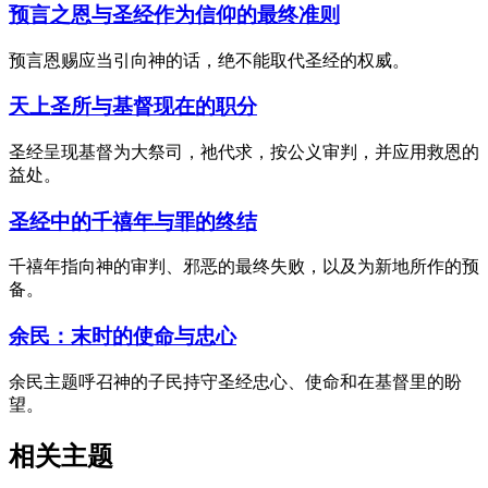
预言之恩与圣经作为信仰的最终准则
预言恩赐应当引向神的话，绝不能取代圣经的权威。
天上圣所与基督现在的职分
圣经呈现基督为大祭司，祂代求，按公义审判，并应用救恩的
益处。
圣经中的千禧年与罪的终结
千禧年指向神的审判、邪恶的最终失败，以及为新地所作的预
备。
余民：末时的使命与忠心
余民主题呼召神的子民持守圣经忠心、使命和在基督里的盼
望。
相关主题