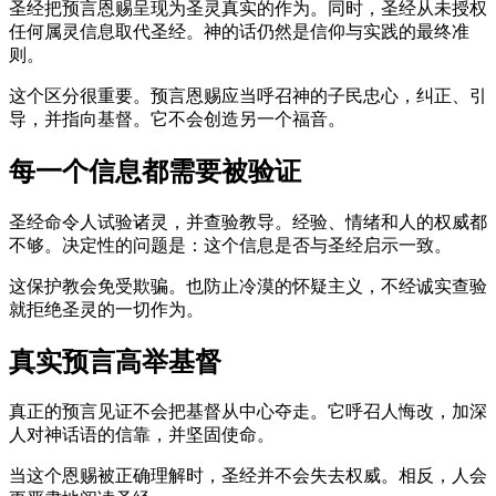
圣经把预言恩赐呈现为圣灵真实的作为。同时，圣经从未授权
任何属灵信息取代圣经。神的话仍然是信仰与实践的最终准
则。
这个区分很重要。预言恩赐应当呼召神的子民忠心，纠正、引
导，并指向基督。它不会创造另一个福音。
每一个信息都需要被验证
圣经命令人试验诸灵，并查验教导。经验、情绪和人的权威都
不够。决定性的问题是：这个信息是否与圣经启示一致。
这保护教会免受欺骗。也防止冷漠的怀疑主义，不经诚实查验
就拒绝圣灵的一切作为。
真实预言高举基督
真正的预言见证不会把基督从中心夺走。它呼召人悔改，加深
人对神话语的信靠，并坚固使命。
当这个恩赐被正确理解时，圣经并不会失去权威。相反，人会