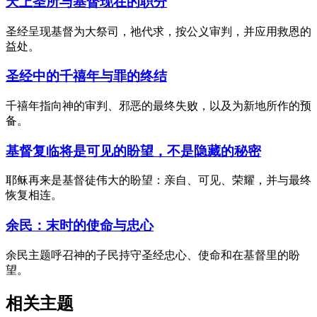
天上圣所与基督现在的职分
圣经呈现基督为大祭司，祂代求，按公义审判，并应用救恩的
益处。
圣经中的千禧年与罪的终结
千禧年指向神的审判、邪恶的最终失败，以及为新地所作的预
备。
基督复临将是可见的盼望，不是隐藏的秘密
耶稣再来是基督徒伟大的盼望：亲自、可见、荣耀，并与最终
恢复相连。
余民：末时的使命与忠心
余民主题呼召神的子民持守圣经忠心、使命和在基督里的盼
望。
相关主题