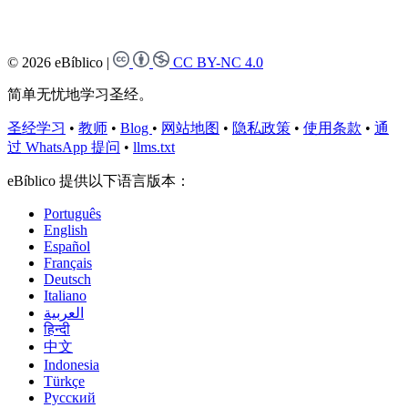
© 2026 eBíblico
|
CC BY-NC 4.0
简单无忧地学习圣经。
圣经学习
•
教师
•
Blog
•
网站地图
•
隐私政策
•
使用条款
•
通
过 WhatsApp 提问
•
llms.txt
eBíblico 提供以下语言版本：
Português
English
Español
Français
Deutsch
Italiano
العربية
हिन्दी
中文
Indonesia
Türkçe
Русский