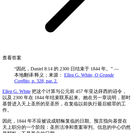
查看答案
“因此，Daniel 8:14 的 2300 日结束于 1844 年。” —
本地翻译/释义；来源：
Ellen G. White,
O Grande
Conflito
, p. 328, par. 2.
Ellen G. White
把这个计算与公元前 457 年亚达薛西的诏令，
以及 2300 年在 1844 年结束联系起来。她在另一章说明，那时
基督进入天上圣所的至圣所，在复临以前执行最后赎罪的工
作。
因此，1844 年不应被说成耶稣复临的日期。预言指向基督在
天上职分的一个阶段：圣所洁净和查案审判。信息的中心仍然