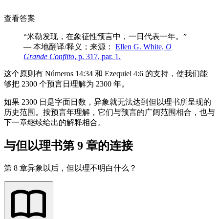
查看答案
“米勒发现，在象征性预言中，一日代表一年。”
— 本地翻译/释义；来源：
Ellen G. White,
O
Grande Conflito
, p. 317, par. 1.
这个原则有 Números 14:34 和 Ezequiel 4:6 的支持，使我们能
够把 2300 个预言日理解为 2300 年。
如果 2300 日是字面日数，异象就无法达到但以理书所呈现的
历史范围。按预言年理解，它们与预言的广阔范围相合，也与
下一章继续给出的解释相合。
与但以理书第 9 章的连接
第 8 章异象以后，但以理不明白什么？