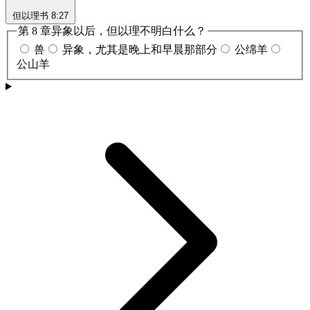
但以理书 8:27
第 8 章异象以后，但以理不明白什么？
兽
异象，尤其是晚上和早晨那部分
公绵羊
公山羊