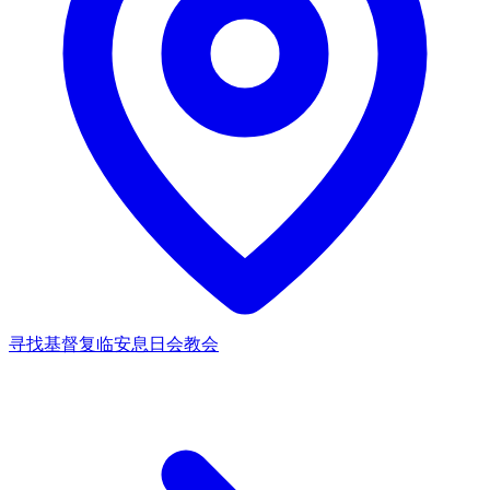
寻找基督复临安息日会教会