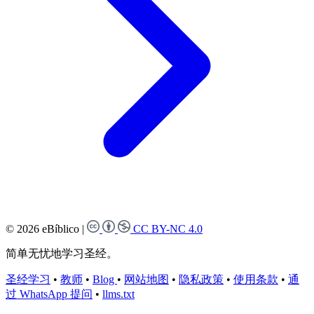
© 2026 eBíblico
|
CC BY-NC 4.0
简单无忧地学习圣经。
圣经学习
•
教师
•
Blog
•
网站地图
•
隐私政策
•
使用条款
•
通
过 WhatsApp 提问
•
llms.txt