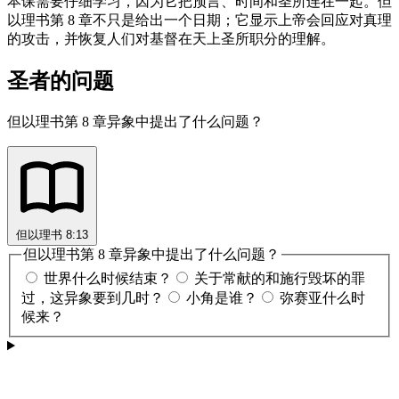
本课需要仔细学习，因为它把预言、时间和圣所连在一起。但
以理书第 8 章不只是给出一个日期；它显示上帝会回应对真理
的攻击，并恢复人们对基督在天上圣所职分的理解。
圣者的问题
但以理书第 8 章异象中提出了什么问题？
但以理书 8:13
但以理书第 8 章异象中提出了什么问题？
世界什么时候结束？
关于常献的和施行毁坏的罪
过，这异象要到几时？
小角是谁？
弥赛亚什么时
候来？